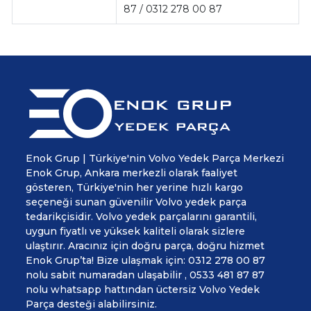
87 / 0312 278 00 87
Enok Grup | Türkiye'nin Volvo Yedek Parça Merkezi
Enok Grup, Ankara merkezli olarak faaliyet
gösteren, Türkiye'nin her yerine hızlı kargo
seçeneği sunan güvenilir Volvo yedek parça
tedarikçisidir. Volvo yedek parçalarını garantili,
uygun fiyatlı ve yüksek kaliteli olarak sizlere
ulaştırır. Aracınız için doğru parça, doğru hizmet
Enok Grup’ta! Bize ulaşmak için: 0312 278 00 87
nolu sabit numaradan ulaşabilir , 0533 481 87 87
nolu whatsapp hattından üctersiz Volvo Yedek
Parça desteği alabilirsiniz.