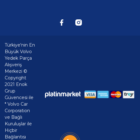
Türkiye'nin En
Büyük Volvo
Yedek Parça
Alışveriş
Merkezi ©
Copyright
2021 Enok
Grup
Güvencesi ile
* Volvo Car
Corporation
ve Bağlı
Kuruluşlar ile
Hiçbir
Bağlantısı