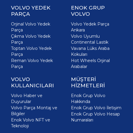
VOLVO YEDEK
ENOK GRUP
PARÇA
VOLVO
Orjinal Volvo Yedek
Volvo Yedek Parça
Parça
Ankara
Çıkma Volvo Yedek
Volvo Uyumlu
Parça
Continental Lastik
Toptan Volvo Yedek
Vavana Lüks Araba
Parça
Kokuları
Reman Volvo Yedek
Hot Wheels Orjinal
Parça
Arabalar
VOLVO
MÜŞTERİ
KULLANICILARI
HİZMETLERİ
Volvo Haber ve
Enok Grup Volvo
Duyurular
Hakkında
Volvo Parça Montaj ve
Enok Grup Volvo İletişim
Bilgiler
Enok Grup Volvo Hesap
Enok Volvo NFT ve
Numaraları
Teknoloji