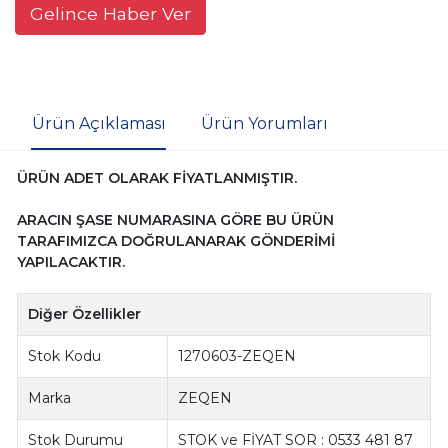
Gelince Haber Ver
Ürün Açıklaması
Ürün Yorumları
ÜRÜN ADET OLARAK FİYATLANMIŞTIR.
ARACIN ŞASE NUMARASINA GÖRE BU ÜRÜN
TARAFIMIZCA DOĞRULANARAK GÖNDERİMİ
YAPILACAKTIR.
Diğer Özellikler
Stok Kodu
1270603-ZEQEN
Marka
ZEQEN
Stok Durumu
STOK ve FİYAT SOR : 0533 481 87