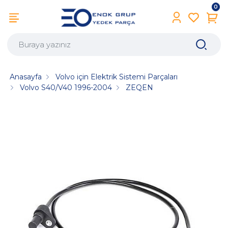
0
Anasayfa
Volvo için Elektrik Sistemi Parçaları
Volvo S40/V40 1996-2004
ZEQEN