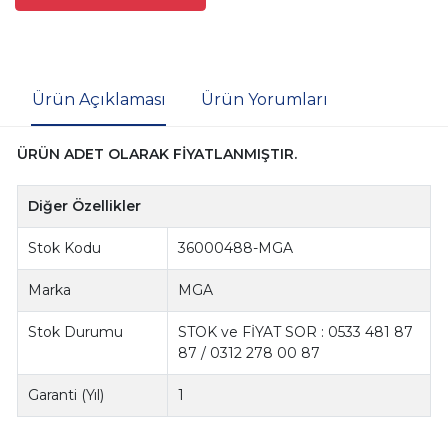
Ürün Açıklaması
Ürün Yorumları
ÜRÜN ADET OLARAK FİYATLANMIŞTIR.
Diğer Özellikler
Stok Kodu
36000488-MGA
Marka
MGA
Stok Durumu
STOK ve FİYAT SOR : 0533 481 87
87 / 0312 278 00 87
Garanti (Yıl)
1