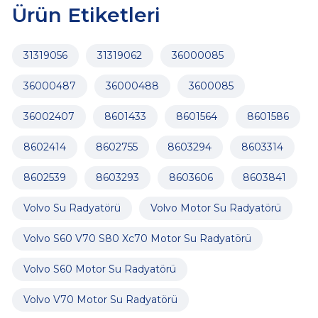
Ürün Etiketleri
31319056
31319062
36000085
36000487
36000488
3600085
36002407
8601433
8601564
8601586
8602414
8602755
8603294
8603314
8602539
8603293
8603606
8603841
Volvo Su Radyatörü
Volvo Motor Su Radyatörü
Volvo S60 V70 S80 Xc70 Motor Su Radyatörü
Volvo S60 Motor Su Radyatörü
Volvo V70 Motor Su Radyatörü