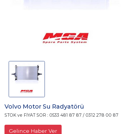
Volvo Motor Su Radyatörü
STOK ve FİYAT SOR : 0533 481 87 87 / 0312 278 00 87
Gelince Haber Ver