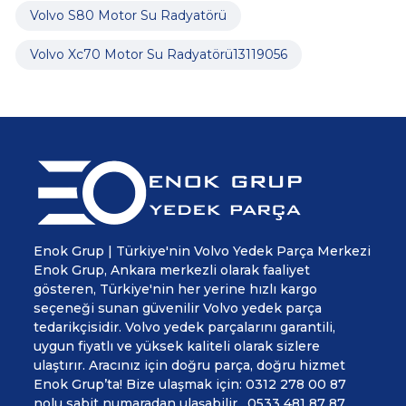
Volvo S80 Motor Su Radyatörü
Volvo Xc70 Motor Su Radyatörü13119056
Enok Grup | Türkiye'nin Volvo Yedek Parça Merkezi
Enok Grup, Ankara merkezli olarak faaliyet
gösteren, Türkiye'nin her yerine hızlı kargo
seçeneği sunan güvenilir Volvo yedek parça
tedarikçisidir. Volvo yedek parçalarını garantili,
uygun fiyatlı ve yüksek kaliteli olarak sizlere
ulaştırır. Aracınız için doğru parça, doğru hizmet
Enok Grup’ta! Bize ulaşmak için: 0312 278 00 87
nolu sabit numaradan ulaşabilir , 0533 481 87 87