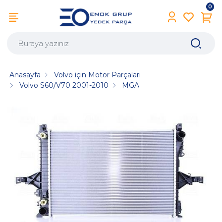
0
Anasayfa
Volvo için Motor Parçaları
Volvo S60/V70 2001-2010
MGA