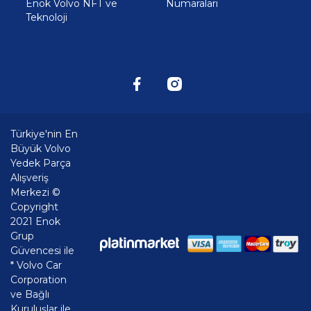
Enok Volvo NFT ve
Numaraları
Teknoloji
Türkiye'nin En
Büyük Volvo
Yedek Parça
Alışveriş
Merkezi ©
Copyright
2021 Enok
Grup
Güvencesi ile
* Volvo Car
Corporation
ve Bağlı
Kuruluşlar ile