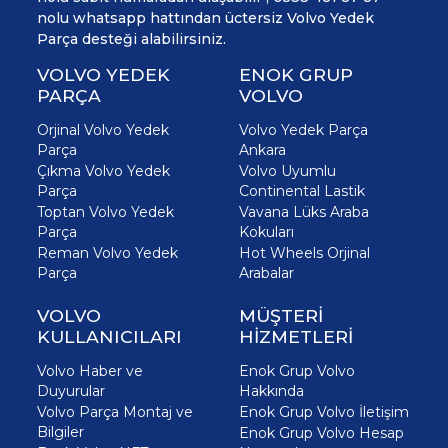
nolu whatsapp hattından üctersiz Volvo Yedek
Parça desteği alabilirsiniz.
VOLVO YEDEK
ENOK GRUP
PARÇA
VOLVO
Orjinal Volvo Yedek
Volvo Yedek Parça
Parça
Ankara
Çıkma Volvo Yedek
Volvo Uyumlu
Parça
Continental Lastik
Toptan Volvo Yedek
Vavana Lüks Araba
Parça
Kokuları
Reman Volvo Yedek
Hot Wheels Orjinal
Parça
Arabalar
VOLVO
MÜŞTERİ
KULLANICILARI
HİZMETLERİ
Volvo Haber ve
Enok Grup Volvo
Duyurular
Hakkında
Volvo Parça Montaj ve
Enok Grup Volvo İletişim
Bilgiler
Enok Grup Volvo Hesap