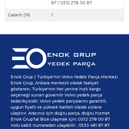
87 / 0312 278 00 87
Garanti (Yıl)
1
Enok Grup | Türkiye'nin Volvo Yedek Parça Merkezi
Enok Grup, Ankara merkezli olarak faaliyet
gösteren, Türkiye'nin her yerine hızlı kargo
seçeneği sunan güvenilir Volvo yedek parça
tedarikçisidir. Volvo yedek parçalarını garantili,
uygun fiyatlı ve yüksek kaliteli olarak sizlere
ulaştırır. Aracınız için doğru parça, doğru hizmet
Enok Grup’ta! Bize ulaşmak için: 0312 278 00 87
nolu sabit numaradan ulaşabilir , 0533 481 87 87