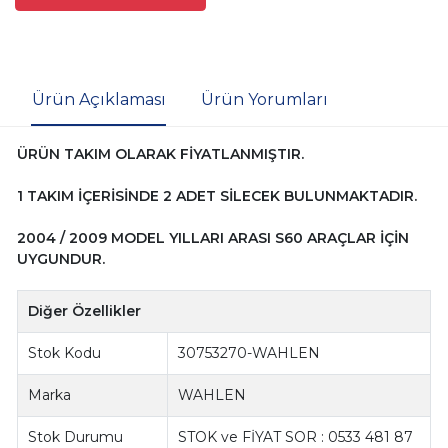
Ürün Açıklaması
Ürün Yorumları
ÜRÜN TAKIM OLARAK FİYATLANMIŞTIR.
1 TAKIM İÇERİSİNDE 2 ADET SİLECEK BULUNMAKTADIR.
2004 / 2009 MODEL YILLARI ARASI S60 ARAÇLAR İÇİN
UYGUNDUR.
Diğer Özellikler
Stok Kodu
30753270-WAHLEN
Marka
WAHLEN
Stok Durumu
STOK ve FİYAT SOR : 0533 481 87