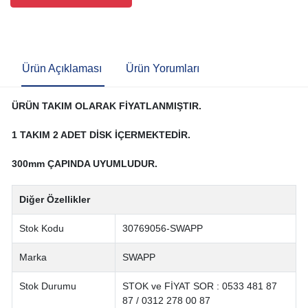
Ürün Açıklaması
Ürün Yorumları
ÜRÜN TAKIM OLARAK FİYATLANMIŞTIR.
1 TAKIM 2 ADET DİSK İÇERMEKTEDİR.
300mm ÇAPINDA UYUMLUDUR.
Diğer Özellikler
Stok Kodu
30769056-SWAPP
Marka
SWAPP
Stok Durumu
STOK ve FİYAT SOR : 0533 481 87
87 / 0312 278 00 87