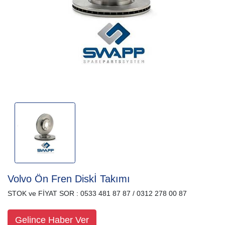
Volvo Ön Fren Diskİ Takımı
STOK ve FİYAT SOR : 0533 481 87 87 / 0312 278 00 87
Gelince Haber Ver