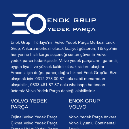
Enok Grup | Türkiye'nin Volvo Yedek Parça Merkezi Enok
Grup, Ankara merkezli olarak faaliyet gösteren, Türkiye'nin
her yerine hızlı kargo seçeneği sunan güvenilir Volvo
yedek parça tedarikçisidir. Volvo yedek parçalarını garantili,
uygun fiyatlı ve yüksek kaliteli olarak sizlere ulaştırır.
Aracınız için doğru parça, doğru hizmet Enok Grup’ta! Bize
ulaşmak için: 0312 278 00 87 nolu sabit numaradan
ulaşabilir , 0533 481 87 87 nolu whatsapp hattından
üctersiz Volvo Yedek Parça desteği alabilirsiniz.
VOLVO YEDEK
ENOK GRUP
PARÇA
VOLVO
Orjinal Volvo Yedek Parça
Volvo Yedek Parça Ankara
Çıkma Volvo Yedek Parça
Volvo Uyumlu Continental
Lastik
Toptan Volvo Yedek Parça