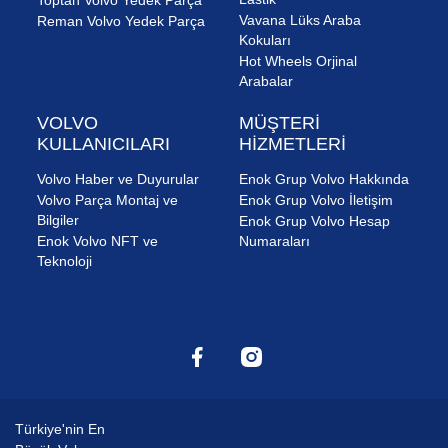
Vavana Lüks Araba
Reman Volvo Yedek Parça
Kokuları
Hot Wheels Orjinal
Arabalar
VOLVO
MÜŞTERİ
KULLANICILARI
HİZMETLERİ
Volvo Haber ve Duyurular
Enok Grup Volvo Hakkında
Volvo Parça Montaj ve
Enok Grup Volvo İletişim
Bilgiler
Enok Grup Volvo Hesap
Enok Volvo NFT ve
Numaraları
Teknoloji
Türkiye'nin En