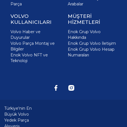
Parça
Arabalar
VOLVO
MÜŞTERİ
KULLANICILARI
HİZMETLERİ
Volvo Haber ve
Enok Grup Volvo
Duyurular
Hakkında
Volvo Parça Montaj ve
Enok Grup Volvo İletişim
Bilgiler
Enok Grup Volvo Hesap
Enok Volvo NFT ve
Numaraları
Teknoloji
Türkiye'nin En
Büyük Volvo
Yedek Parça
Alışveriş