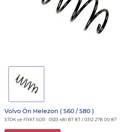
Volvo Ön Helezon ( S60 / S80 )
STOK ve FİYAT SOR : 0533 481 87 87 / 0312 278 00 87