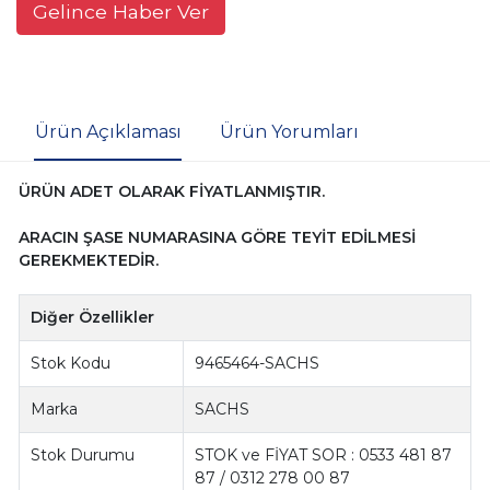
Gelince Haber Ver
Ürün Açıklaması
Ürün Yorumları
ÜRÜN ADET OLARAK FİYATLANMIŞTIR.
ARACIN ŞASE NUMARASINA GÖRE TEYİT EDİLMESİ
GEREKMEKTEDİR.
Diğer Özellikler
Stok Kodu
9465464-SACHS
Marka
SACHS
Stok Durumu
STOK ve FİYAT SOR : 0533 481 87
87 / 0312 278 00 87