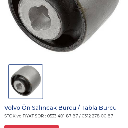
Volvo Ön Salıncak Burcu / Tabla Burcu
STOK ve FİYAT SOR : 0533 481 87 87 / 0312 278 00 87