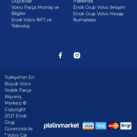
Duyurular
Hakkında
Volvo Parça Montaj ve
Enok Grup Volvo İletişim
Bilgiler
Enok Grup Volvo Hesap
Enok Volvo NFT ve
Numaraları
Teknoloji
Türkiye'nin En
Büyük Volvo
Yedek Parça
Alışveriş
Merkezi ©
Copyright
2021 Enok
Grup
Güvencesi ile
* Volvo Car