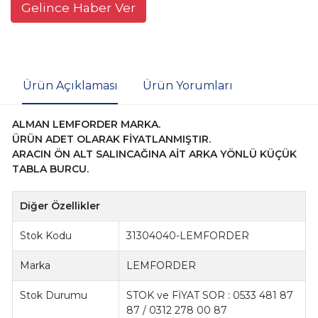
Gelince Haber Ver
Ürün Açıklaması
Ürün Yorumları
ALMAN LEMFORDER MARKA.
ÜRÜN ADET OLARAK FİYATLANMIŞTIR.
ARACIN ÖN ALT SALINCAĞINA AİT ARKA YÖNLÜ KÜÇÜK
TABLA BURCU.
Diğer Özellikler
Stok Kodu
31304040-LEMFORDER
Marka
LEMFORDER
Stok Durumu
STOK ve FİYAT SOR : 0533 481 87
87 / 0312 278 00 87