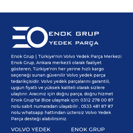
Enok Grup | Türkiye'nin Volvo Yedek Parça Merkezi
Enok Grup, Ankara merkezli olarak faaliyet
gösteren, Türkiye'nin her yerine hızlı kargo
seçeneği sunan güvenilir Volvo yedek parça
tedarikçisidir. Volvo yedek parçalarını garantili,
uygun fiyatlı ve yüksek kaliteli olarak sizlere
ulaştırır. Aracınız için doğru parça, doğru hizmet
Enok Grup’ta! Bize ulaşmak için: 0312 278 00 87
nolu sabit numaradan ulaşabilir , 0533 481 87 87
nolu whatsapp hattından üctersiz Volvo Yedek
Parça desteği alabilirsiniz.
VOLVO YEDEK
ENOK GRUP