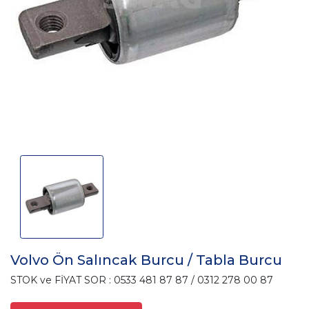
Volvo Ön Salıncak Burcu / Tabla Burcu
STOK ve FİYAT SOR : 0533 481 87 87 / 0312 278 00 87