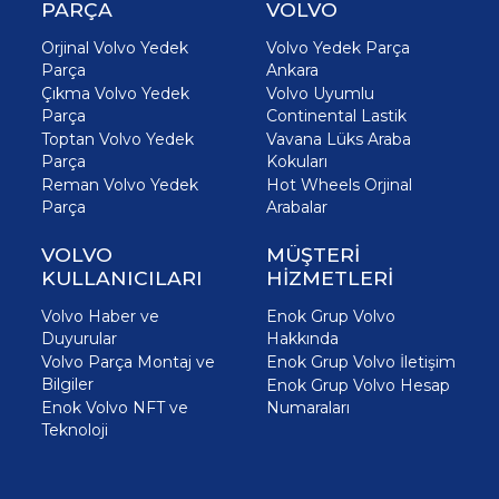
PARÇA
VOLVO
Orjinal Volvo Yedek
Volvo Yedek Parça
Parça
Ankara
Çıkma Volvo Yedek
Volvo Uyumlu
Parça
Continental Lastik
Toptan Volvo Yedek
Vavana Lüks Araba
Parça
Kokuları
Reman Volvo Yedek
Hot Wheels Orjinal
Parça
Arabalar
VOLVO
MÜŞTERİ
KULLANICILARI
HİZMETLERİ
Volvo Haber ve
Enok Grup Volvo
Duyurular
Hakkında
Volvo Parça Montaj ve
Enok Grup Volvo İletişim
Bilgiler
Enok Grup Volvo Hesap
Enok Volvo NFT ve
Numaraları
Teknoloji