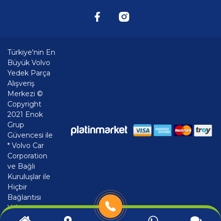
Türkiye'nin En
Büyük Volvo
Yedek Parça
Alışveriş
Merkezi ©
Copyright
2021 Enok
Grup
Güvencesi ile
* Volvo Car
Corporation
ve Bağlı
Kuruluşlar ile
Hiçbir
Bağlantısı
Yoktur