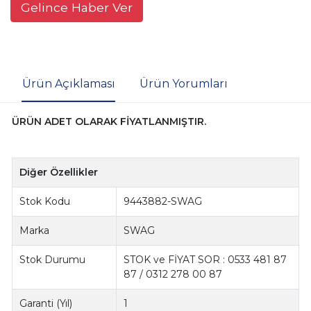
Gelince Haber Ver
Ürün Açıklaması
Ürün Yorumları
ÜRÜN ADET OLARAK FİYATLANMIŞTIR.
Diğer Özellikler
Stok Kodu
9443882-SWAG
Marka
SWAG
Stok Durumu
STOK ve FİYAT SOR : 0533 481 87
87 / 0312 278 00 87
Garanti (Yıl)
1