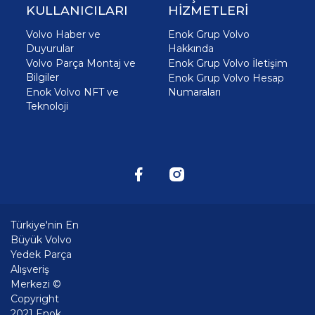
KULLANICILARI
HİZMETLERİ
Volvo Haber ve
Enok Grup Volvo
Duyurular
Hakkında
Volvo Parça Montaj ve
Enok Grup Volvo İletişim
Bilgiler
Enok Grup Volvo Hesap
Enok Volvo NFT ve
Numaraları
Teknoloji
Türkiye'nin En
Büyük Volvo
Yedek Parça
Alışveriş
Merkezi ©
Copyright
2021 Enok