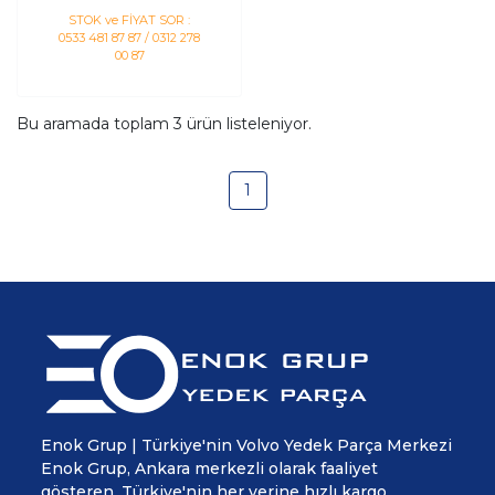
STOK ve FİYAT SOR :
0533 481 87 87 / 0312 278
00 87
Bu aramada toplam
3
ürün listeleniyor.
1
Enok Grup | Türkiye'nin Volvo Yedek Parça Merkezi
Enok Grup, Ankara merkezli olarak faaliyet
gösteren, Türkiye'nin her yerine hızlı kargo