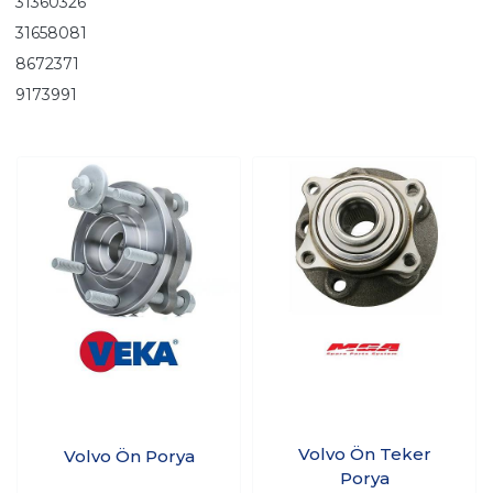
31360326
31658081
8672371
9173991
Volvo Ön Teker
Volvo Ön Porya
Porya