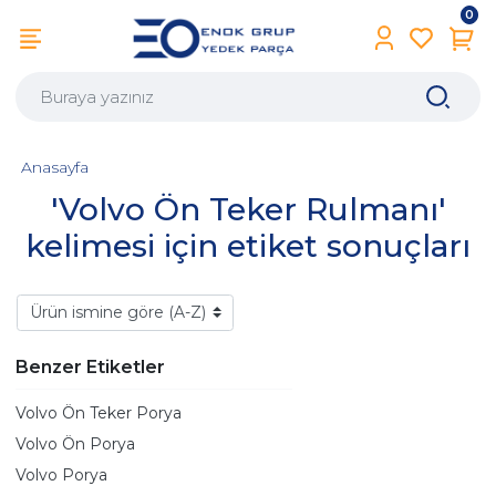
0
Anasayfa
'Volvo Ön Teker Rulmanı'
kelimesi için etiket sonuçları
Benzer Etiketler
Volvo Ön Teker Porya
Volvo Ön Porya
Volvo Porya