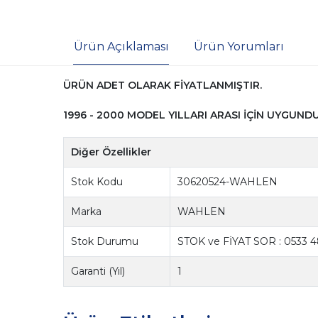
Ürün Açıklaması
Ürün Yorumları
ÜRÜN ADET OLARAK FİYATLANMIŞTIR.
1996 - 2000 MODEL YILLARI ARASI İÇİN UYGUNDU
Diğer Özellikler
Stok Kodu
30620524-WAHLEN
Marka
WAHLEN
Stok Durumu
STOK ve FİYAT SOR : 0533 4
Garanti (Yıl)
1