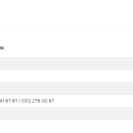
R.
81 87 87 / 0312 278 00 87