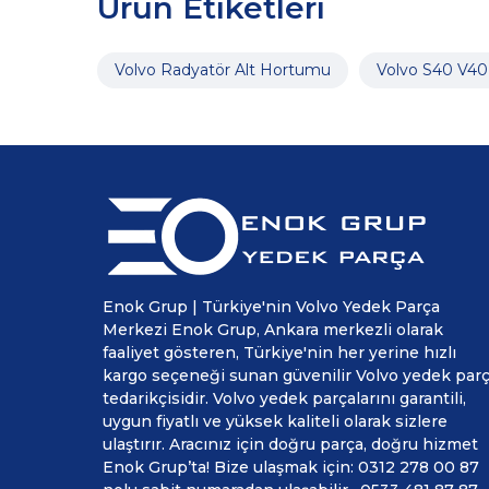
Ürün Etiketleri
Volvo Radyatör Alt Hortumu
Volvo S40 V40
Enok Grup | Türkiye'nin Volvo Yedek Parça
Merkezi Enok Grup, Ankara merkezli olarak
faaliyet gösteren, Türkiye'nin her yerine hızlı
kargo seçeneği sunan güvenilir Volvo yedek par
tedarikçisidir. Volvo yedek parçalarını garantili,
uygun fiyatlı ve yüksek kaliteli olarak sizlere
ulaştırır. Aracınız için doğru parça, doğru hizmet
Enok Grup’ta! Bize ulaşmak için: 0312 278 00 87