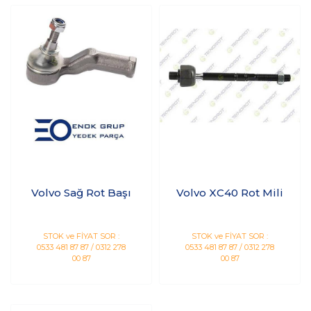
Volvo Sağ Rot Başı
Volvo XC40 Rot Mili
STOK ve FİYAT SOR :
STOK ve FİYAT SOR :
0533 481 87 87 / 0312 278
0533 481 87 87 / 0312 278
00 87
00 87