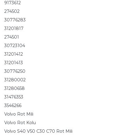
9173612
274502
30776283
31201817
274501
30723104
31201412
31201413
30776250
31280002
31280658
31476353
3546266
Volvo Rot Mili
Volvo Rot Kolu
Volvo S40 V50 C30 C70 Rot Mili