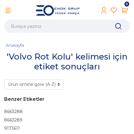
0
Anasayfa
'Volvo Rot Kolu' kelimesi için
etiket sonuçları
Benzer Etiketler
8663288
8663289
9173611