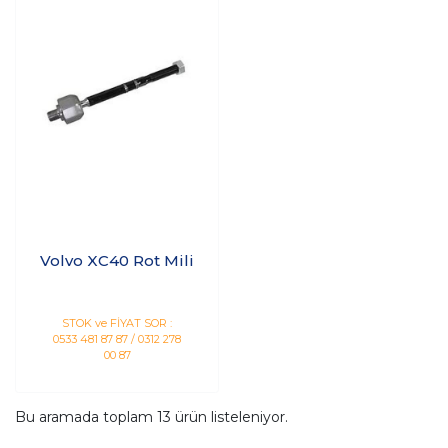
Volvo XC40 Rot Mili
STOK ve FİYAT SOR :
0533 481 87 87 / 0312 278
00 87
Bu aramada toplam
13
ürün listeleniyor.