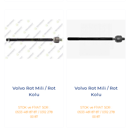
Volvo Rot Mili / Rot
Volvo Rot Mili / Rot
Kolu
Kolu
STOK ve FİYAT SOR :
STOK ve FİYAT SOR :
0533 481 87 87 / 0312 278
0533 481 87 87 / 0312 278
00 87
00 87