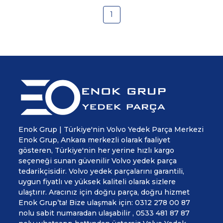
1
Enok Grup | Türkiye'nin Volvo Yedek Parça Merkezi
Enok Grup, Ankara merkezli olarak faaliyet
gösteren, Türkiye'nin her yerine hızlı kargo
seçeneği sunan güvenilir Volvo yedek parça
tedarikçisidir. Volvo yedek parçalarını garantili,
uygun fiyatlı ve yüksek kaliteli olarak sizlere
ulaştırır. Aracınız için doğru parça, doğru hizmet
Enok Grup’ta! Bize ulaşmak için: 0312 278 00 87
nolu sabit numaradan ulaşabilir , 0533 481 87 87