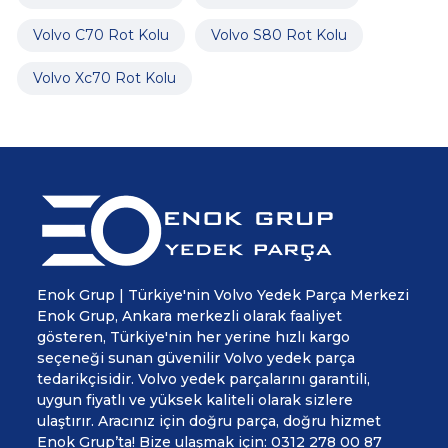
Volvo C70 Rot Kolu
Volvo S80 Rot Kolu
Volvo Xc70 Rot Kolu
Enok Grup | Türkiye'nin Volvo Yedek Parça Merkezi
Enok Grup, Ankara merkezli olarak faaliyet
gösteren, Türkiye'nin her yerine hızlı kargo
seçeneği sunan güvenilir Volvo yedek parça
tedarikçisidir. Volvo yedek parçalarını garantili,
uygun fiyatlı ve yüksek kaliteli olarak sizlere
ulaştırır. Aracınız için doğru parça, doğru hizmet
Enok Grup’ta! Bize ulaşmak için: 0312 278 00 87