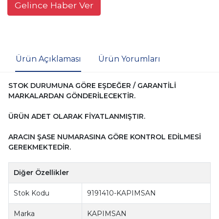
Gelince Haber Ver
Ürün Açıklaması
Ürün Yorumları
STOK DURUMUNA GÖRE EŞDEĞER / GARANTİLİ
MARKALARDAN GÖNDERİLECEKTİR.
ÜRÜN ADET OLARAK FİYATLANMIŞTIR.
ARACIN ŞASE NUMARASINA GÖRE KONTROL EDİLMESİ
GEREKMEKTEDİR.
Diğer Özellikler
Stok Kodu
9191410-KAPIMSAN
Marka
KAPIMSAN