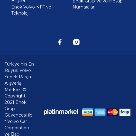
Bilgiler
Enok Grup Volvo Hesap
Enok Volvo NFT ve
Numaraları
Teknoloji
Türkiye'nin En
Büyük Volvo
Yedek Parça
Alışveriş
Merkezi ©
Copyright
2021 Enok
Grup
Güvencesi ile
* Volvo Car
Corporation
ve Bağlı