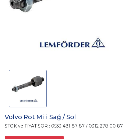
Volvo Rot Mili Sağ / Sol
STOK ve FİYAT SOR : 0533 481 87 87 / 0312 278 00 87