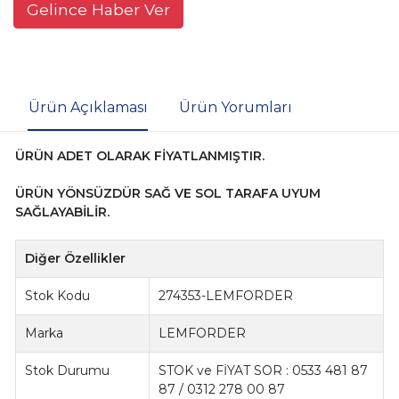
Gelince Haber Ver
Ürün Açıklaması
Ürün Yorumları
ÜRÜN ADET OLARAK FİYATLANMIŞTIR.
ÜRÜN YÖNSÜZDÜR SAĞ VE SOL TARAFA UYUM
SAĞLAYABİLİR.
Diğer Özellikler
Stok Kodu
274353-LEMFORDER
Marka
LEMFORDER
Stok Durumu
STOK ve FİYAT SOR : 0533 481 87
87 / 0312 278 00 87