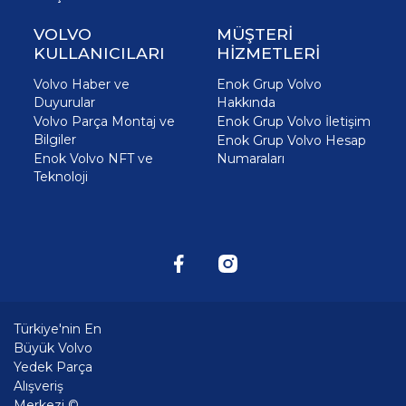
VOLVO
MÜŞTERİ
KULLANICILARI
HİZMETLERİ
Volvo Haber ve
Enok Grup Volvo
Duyurular
Hakkında
Volvo Parça Montaj ve
Enok Grup Volvo İletişim
Bilgiler
Enok Grup Volvo Hesap
Enok Volvo NFT ve
Numaraları
Teknoloji
Türkiye'nin En
Büyük Volvo
Yedek Parça
Alışveriş
Merkezi ©