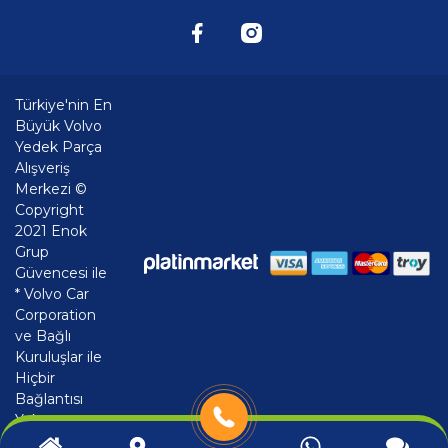
Türkiye'nin En
Büyük Volvo
Yedek Parça
Alışveriş
Merkezi ©
Copyright
2021 Enok
Grup
Güvencesi ile
* Volvo Car
Corporation
ve Bağlı
Kuruluşlar ile
Hiçbir
Bağlantısı
Yoktur