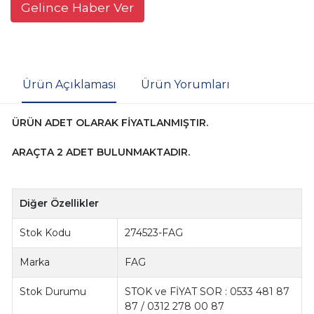
Gelince Haber Ver
Ürün Açıklaması
Ürün Yorumları
ÜRÜN ADET OLARAK FİYATLANMIŞTIR.
ARAÇTA 2 ADET BULUNMAKTADIR.
Diğer Özellikler
Stok Kodu
274523-FAG
Marka
FAG
Stok Durumu
STOK ve FİYAT SOR : 0533 481 87
87 / 0312 278 00 87