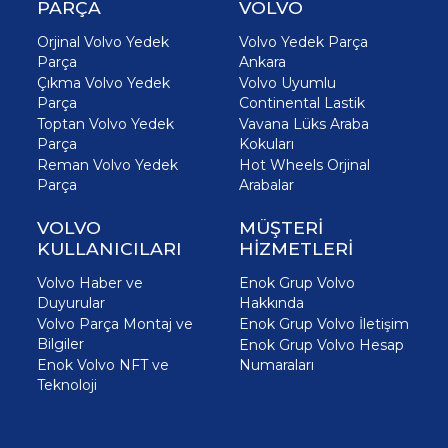
PARÇA
VOLVO
Orjinal Volvo Yedek
Volvo Yedek Parça
Parça
Ankara
Çıkma Volvo Yedek
Volvo Uyumlu
Parça
Continental Lastik
Toptan Volvo Yedek
Vavana Lüks Araba
Parça
Kokuları
Reman Volvo Yedek
Hot Wheels Orjinal
Parça
Arabalar
VOLVO
MÜŞTERİ
KULLANICILARI
HİZMETLERİ
Volvo Haber ve
Enok Grup Volvo
Duyurular
Hakkında
Volvo Parça Montaj ve
Enok Grup Volvo İletişim
Bilgiler
Enok Grup Volvo Hesap
Enok Volvo NFT ve
Numaraları
Teknoloji