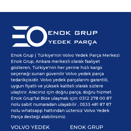
Enok Grup | Türkiye'nin Volvo Yedek Parça Merkezi
Enok Grup, Ankara merkezli olarak faaliyet
gösteren, Türkiye'nin her yerine hızlı kargo
seçeneği sunan güvenilir Volvo yedek parça
tedarikçisidir. Volvo yedek parçalarını garantili,
uygun fiyatlı ve yüksek kaliteli olarak sizlere
ulaştırır. Aracınız için doğru parça, doğru hizmet
Enok Grup’ta! Bize ulaşmak için: 0312 278 00 87
nolu sabit numaradan ulaşabilir , 0533 481 87 87
nolu whatsapp hattından üctersiz Volvo Yedek
Parça desteği alabilirsiniz.
VOLVO YEDEK
ENOK GRUP