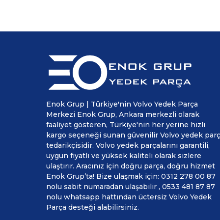
Enok Grup | Türkiye'nin Volvo Yedek Parça
Merkezi Enok Grup, Ankara merkezli olarak
faaliyet gösteren, Türkiye'nin her yerine hızlı
kargo seçeneği sunan güvenilir Volvo yedek par
tedarikçisidir. Volvo yedek parçalarını garantili,
uygun fiyatlı ve yüksek kaliteli olarak sizlere
ulaştırır. Aracınız için doğru parça, doğru hizmet
Enok Grup’ta! Bize ulaşmak için: 0312 278 00 87
nolu sabit numaradan ulaşabilir , 0533 481 87 87
nolu whatsapp hattından üctersiz Volvo Yedek
Parça desteği alabilirsiniz.