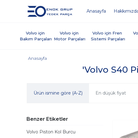
Anasayfa
Hakkımızd
Volvo için 
Volvo için 
Volvo için Fren 
Vo
Bakım Parçaları
Motor Parçaları
Sistemi Parçaları
Anasayfa
'Volvo S40 Pi
Ürün ismine göre (A-Z)
En düşük fiyat
Benzer Etiketler
Volvo Piston Kol Burcu