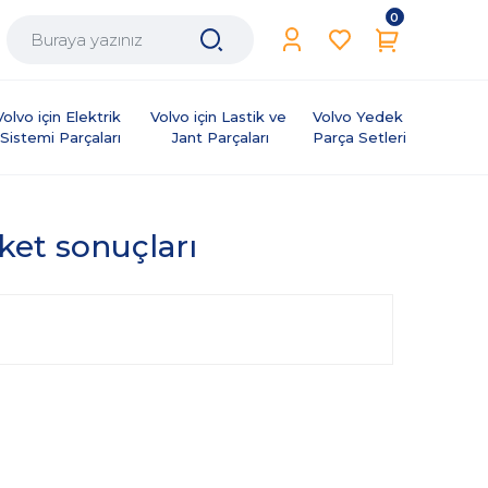
0
Volvo için Elektrik 
Volvo için Lastik ve 
Volvo Yedek 
Sistemi Parçaları
Jant Parçaları
Parça Setleri
iket sonuçları