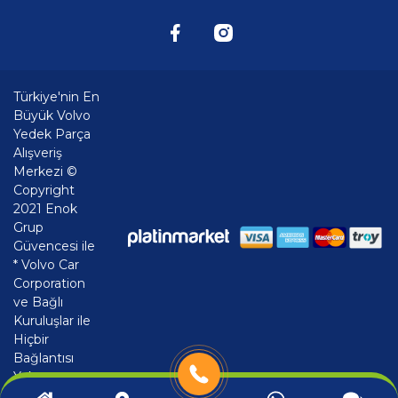
Türkiye'nin En
Büyük Volvo
Yedek Parça
Alışveriş
Merkezi ©
Copyright
2021 Enok
Grup
Güvencesi ile
* Volvo Car
Corporation
ve Bağlı
Kuruluşlar ile
Hiçbir
Bağlantısı
Yoktur