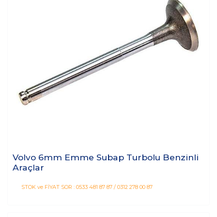
Volvo 6mm Emme Subap Turbolu Benzinli
Araçlar
STOK ve FİYAT SOR : 0533 481 87 87 / 0312 278 00 87