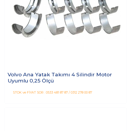
Volvo Ana Yatak Takımı 4 Silindir Motor
Uyumlu 0,25 Ölçü
STOK ve FİYAT SOR : 0533 481 87 87 / 0312 278 00 87