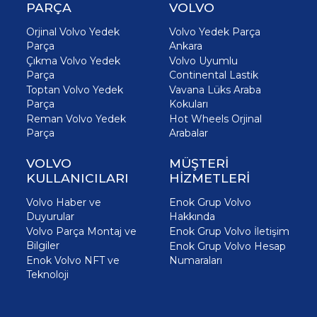
PARÇA
VOLVO
Orjinal Volvo Yedek
Volvo Yedek Parça
Parça
Ankara
Çıkma Volvo Yedek
Volvo Uyumlu
Parça
Continental Lastik
Toptan Volvo Yedek
Vavana Lüks Araba
Parça
Kokuları
Reman Volvo Yedek
Hot Wheels Orjinal
Parça
Arabalar
VOLVO
MÜŞTERİ
KULLANICILARI
HİZMETLERİ
Volvo Haber ve
Enok Grup Volvo
Duyurular
Hakkında
Volvo Parça Montaj ve
Enok Grup Volvo İletişim
Bilgiler
Enok Grup Volvo Hesap
Enok Volvo NFT ve
Numaraları
Teknoloji