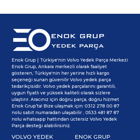
Enok Grup | Türkiye'nin Volvo Yedek Parça Merkezi
Enok Grup, Ankara merkezli olarak faaliyet
gösteren, Türkiye'nin her yerine hızlı kargo
seçeneği sunan güvenilir Volvo yedek parça
tedarikçisidir. Volvo yedek parçalarını garantili,
uygun fiyatlı ve yüksek kaliteli olarak sizlere
ulaştırır. Aracınız için doğru parça, doğru hizmet
Enok Grup’ta! Bize ulaşmak için: 0312 278 00 87
nolu sabit numaradan ulaşabilir , 0533 481 87 87
nolu whatsapp hattından üctersiz Volvo Yedek
Parça desteği alabilirsiniz.
VOLVO YEDEK
ENOK GRUP