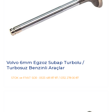
Volvo 6mm Egzoz Subap Turbolu /
Turbosuz Benzinli Araçlar
STOK ve FİYAT SOR : 0533 481 87 87 / 0312 278 00 87