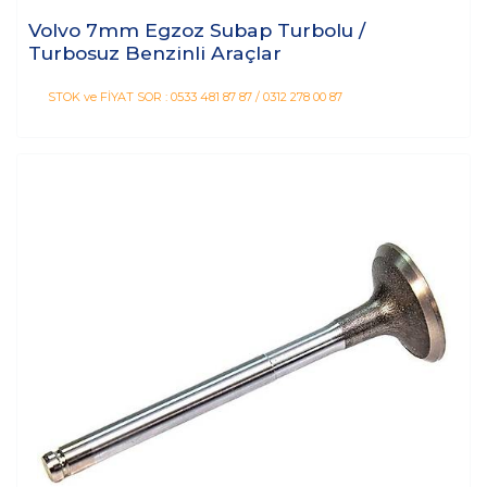
Volvo 7mm Egzoz Subap Turbolu /
Turbosuz Benzinli Araçlar
STOK ve FİYAT SOR : 0533 481 87 87 / 0312 278 00 87