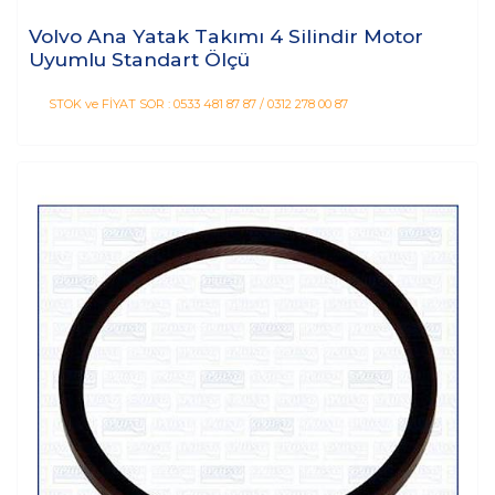
Volvo Ana Yatak Takımı 4 Silindir Motor
Uyumlu Standart Ölçü
STOK ve FİYAT SOR : 0533 481 87 87 / 0312 278 00 87