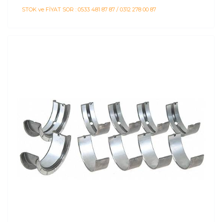
STOK ve FİYAT SOR : 0533 481 87 87 / 0312 278 00 87