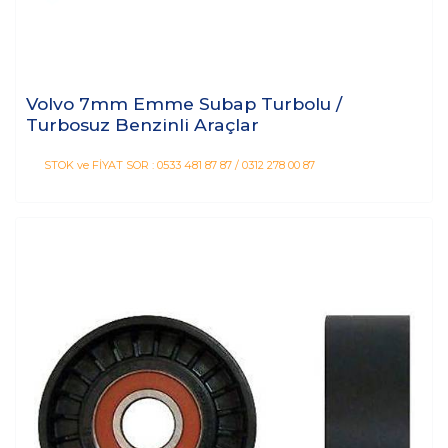
Volvo 7mm Emme Subap Turbolu /
Turbosuz Benzinli Araçlar
STOK ve FİYAT SOR : 0533 481 87 87 / 0312 278 00 87