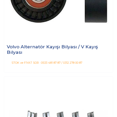
Volvo Alternatör Kayışı Bilyası / V Kayış
Bilyası
STOK ve FİYAT SOR : 0533 481 87 87 / 0312 278 00 87