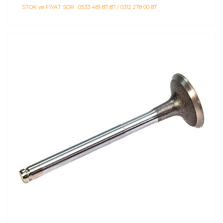
STOK ve FİYAT SOR : 0533 481 87 87 / 0312 278 00 87