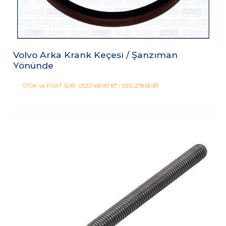
Volvo Arka Krank Keçesi / Şanzıman
Yönünde
STOK ve FİYAT SOR : 0533 481 87 87 / 0312 278 00 87