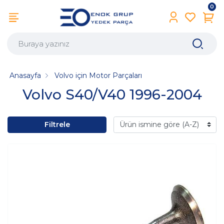
0
Anasayfa
Volvo için Motor Parçaları
Volvo S40/V40 1996-2004
Filtrele