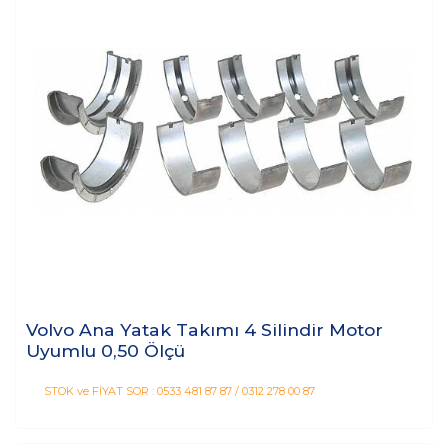
Volvo Ana Yatak Takımı 4 Silindir Motor
Uyumlu 0,50 Ölçü
STOK ve FİYAT SOR : 0533 481 87 87 / 0312 278 00 87