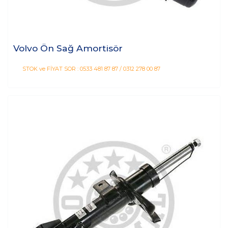
Volvo Ön Sağ Amortisör
STOK ve FİYAT SOR : 0533 481 87 87 / 0312 278 00 87