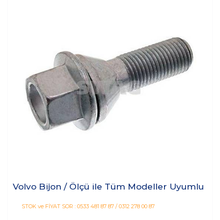
Volvo Bijon / Ölçü ile Tüm Modeller Uyumlu
STOK ve FİYAT SOR : 0533 481 87 87 / 0312 278 00 87