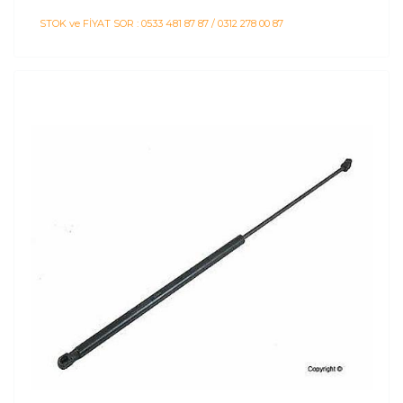
STOK ve FİYAT SOR : 0533 481 87 87 / 0312 278 00 87