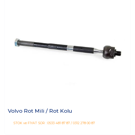
Volvo Rot Mili / Rot Kolu
STOK ve FİYAT SOR : 0533 481 87 87 / 0312 278 00 87