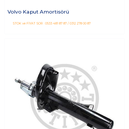
Volvo Kaput Amortisörü
STOK ve FİYAT SOR : 0533 481 87 87 / 0312 278 00 87