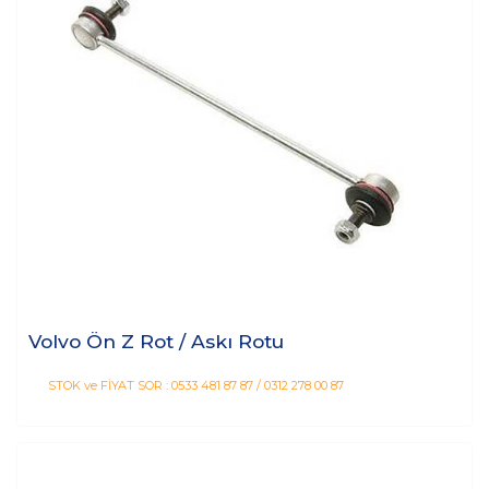
Volvo Ön Z Rot / Askı Rotu
STOK ve FİYAT SOR : 0533 481 87 87 / 0312 278 00 87