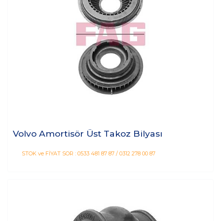
Volvo Amortisör Üst Takoz Bilyası
STOK ve FİYAT SOR : 0533 481 87 87 / 0312 278 00 87