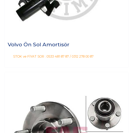
Volvo Ön Sol Amortisör
STOK ve FİYAT SOR : 0533 481 87 87 / 0312 278 00 87