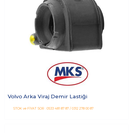
Volvo Arka Viraj Demir Lastiği
STOK ve FİYAT SOR : 0533 481 87 87 / 0312 278 00 87