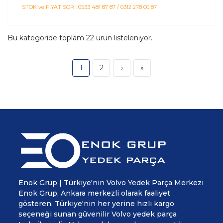
STOK ve FİYAT SOR : 0533 481 87 87 / 0312 278 00 87
Bu kategoride toplam
22
ürün listeleniyor.
1
2
›
»
Enok Grup | Türkiye'nin Volvo Yedek Parça Merkezi
Enok Grup, Ankara merkezli olarak faaliyet
gösteren, Türkiye'nin her yerine hızlı kargo
seçeneği sunan güvenilir Volvo yedek parça