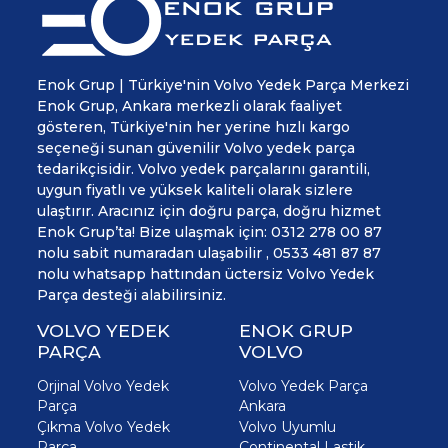
Enok Grup | Türkiye'nin Volvo Yedek Parça Merkezi
Enok Grup, Ankara merkezli olarak faaliyet
gösteren, Türkiye'nin her yerine hızlı kargo
seçeneği sunan güvenilir Volvo yedek parça
tedarikçisidir. Volvo yedek parçalarını garantili,
uygun fiyatlı ve yüksek kaliteli olarak sizlere
ulaştırır. Aracınız için doğru parça, doğru hizmet
Enok Grup’ta! Bize ulaşmak için: 0312 278 00 87
nolu sabit numaradan ulaşabilir , 0533 481 87 87
nolu whatsapp hattından üctersiz Volvo Yedek
Parça desteği alabilirsiniz.
VOLVO YEDEK
ENOK GRUP
PARÇA
VOLVO
Orjinal Volvo Yedek
Volvo Yedek Parça
Parça
Ankara
Çıkma Volvo Yedek
Volvo Uyumlu
Parça
Continental Lastik