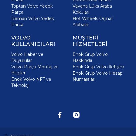
Toptan Volvo Yedek
Vavana Lüks Araba
Parça
Kokuları
Reman Volvo Yedek
Hot Wheels Orjinal
Parça
Arabalar
VOLVO
MÜŞTERİ
KULLANICILARI
HİZMETLERİ
Volvo Haber ve
Enok Grup Volvo
Duyurular
Hakkında
Volvo Parça Montaj ve
Enok Grup Volvo İletişim
Bilgiler
Enok Grup Volvo Hesap
Enok Volvo NFT ve
Numaraları
Teknoloji