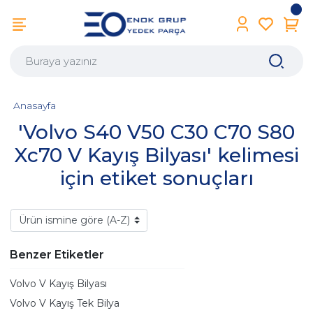
Anasayfa
'Volvo S40 V50 C30 C70 S80
Xc70 V Kayış Bilyası' kelimesi
için etiket sonuçları
Benzer Etiketler
Volvo V Kayış Bilyası
Volvo V Kayış Tek Bilya