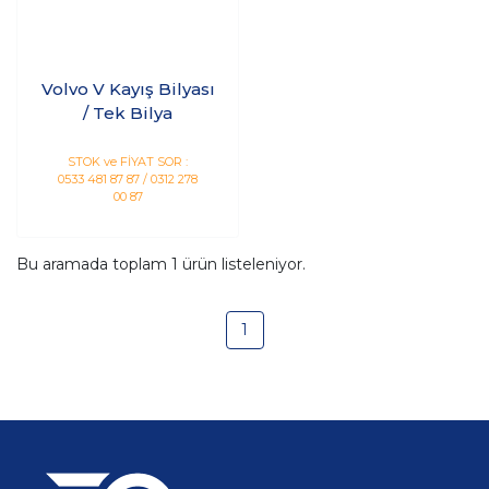
Volvo V Kayış Bilyası
/ Tek Bilya
STOK ve FİYAT SOR :
0533 481 87 87 / 0312 278
00 87
Bu aramada toplam
1
ürün listeleniyor.
1