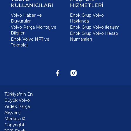
KULLANICILARI
HİZMETLERİ
Volvo Haber ve
Enok Grup Volvo
Duyurular
Hakkında
Volvo Parça Montaj ve
Enok Grup Volvo İletişim
Bilgiler
Enok Grup Volvo Hesap
Enok Volvo NFT ve
Numaraları
Teknoloji
Türkiye'nin En
Büyük Volvo
Yedek Parça
Alışveriş
Merkezi ©
Copyright