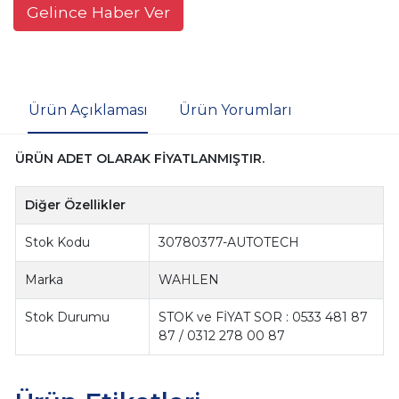
Gelince Haber Ver
Ürün Açıklaması
Ürün Yorumları
ÜRÜN ADET OLARAK FİYATLANMIŞTIR.
Diğer Özellikler
Stok Kodu
30780377-AUTOTECH
Marka
WAHLEN
Stok Durumu
STOK ve FİYAT SOR : 0533 481 87
87 / 0312 278 00 87