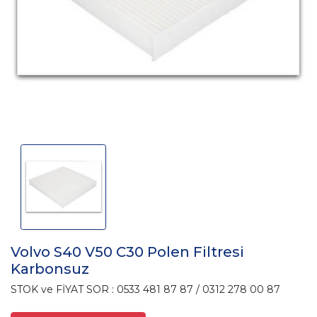
Volvo S40 V50 C30 Polen Filtresi
Karbonsuz
STOK ve FİYAT SOR : 0533 481 87 87 / 0312 278 00 87