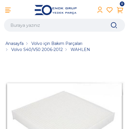
0
Anasayfa
Volvo için Bakım Parçaları
Volvo S40/V50 2006-2012
WAHLEN