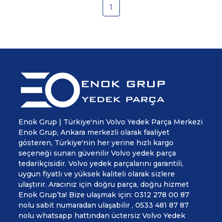
1
Enok Grup | Türkiye'nin Volvo Yedek Parça Merkezi
Enok Grup, Ankara merkezli olarak faaliyet
gösteren, Türkiye'nin her yerine hızlı kargo
seçeneği sunan güvenilir Volvo yedek parça
tedarikçisidir. Volvo yedek parçalarını garantili,
uygun fiyatlı ve yüksek kaliteli olarak sizlere
ulaştırır. Aracınız için doğru parça, doğru hizmet
Enok Grup’ta! Bize ulaşmak için: 0312 278 00 87
nolu sabit numaradan ulaşabilir , 0533 481 87 87
nolu whatsapp hattından üctersiz Volvo Yedek