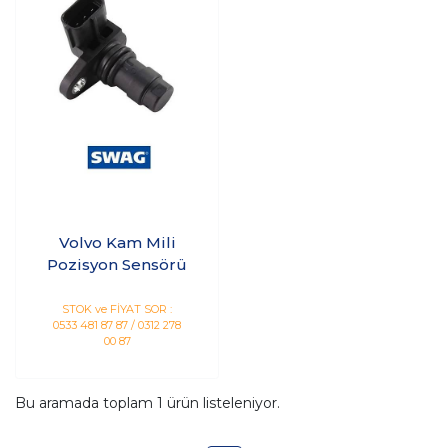
Volvo Kam Mili
Pozisyon Sensörü
STOK ve FİYAT SOR :
0533 481 87 87 / 0312 278
00 87
Bu aramada toplam
1
ürün listeleniyor.