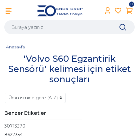
0
Anasayfa
'Volvo S60 Egzantirik
Sensörü' kelimesi için etiket
sonuçları
Benzer Etiketler
30713370
8627354