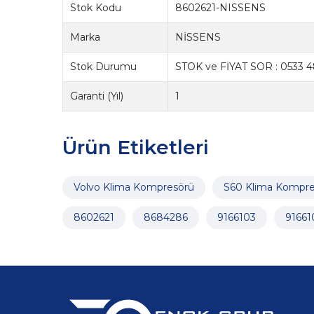
Stok Kodu
8602621-NISSENS
Marka
NİSSENS
Stok Durumu
STOK ve FİYAT SOR : 0533 4
Garanti (Yıl)
1
Ürün Etiketleri
Volvo Klima Kompresörü
S60 Klima Kompre
8602621
8684286
9166103
91661