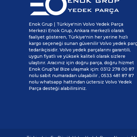
Enok Grup | Türkiye'nin Volvo Yedek Parça
Merkezi Enok Grup, Ankara merkezli olarak
faaliyet gösteren, Türkiye'nin her yerine hızlı
kargo seçeneği sunan güvenilir Volvo yedek par
tedarikçisidir. Volvo yedek parçalarını garantili,
uygun fiyatlı ve yüksek kaliteli olarak sizlere
ulaştırır. Aracınız için doğru parça, doğru hizmet
Enok Grup’ta! Bize ulaşmak için: 0312 278 00 87
nolu sabit numaradan ulaşabilir , 0533 481 87 87
nolu whatsapp hattından üctersiz Volvo Yedek
Parça desteği alabilirsiniz.