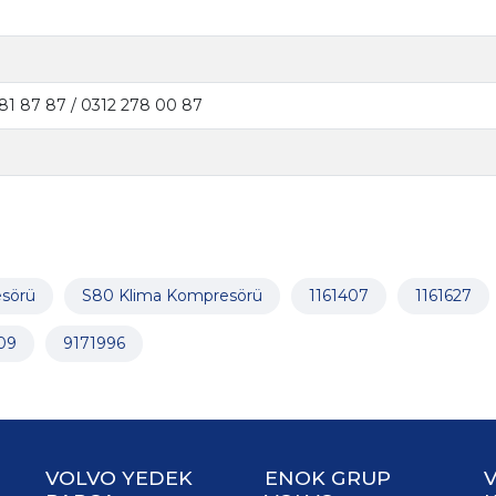
81 87 87 / 0312 278 00 87
sörü
S80 Klima Kompresörü
1161407
1161627
09
9171996
VOLVO YEDEK
ENOK GRUP