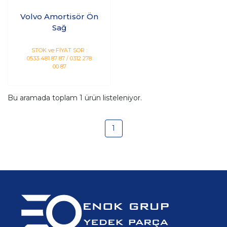
Volvo Amortisör Ön
Sağ
STOK ve FİYAT SOR :
0533 481 87 87 / 0312 278
00 87
Bu aramada toplam
1
ürün listeleniyor.
1