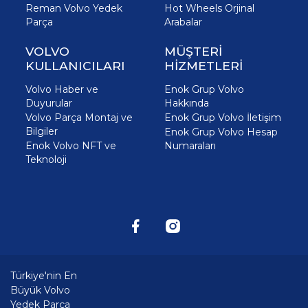
Reman Volvo Yedek
Hot Wheels Orjinal
Parça
Arabalar
VOLVO
MÜŞTERİ
KULLANICILARI
HİZMETLERİ
Volvo Haber ve
Enok Grup Volvo
Duyurular
Hakkında
Volvo Parça Montaj ve
Enok Grup Volvo İletişim
Bilgiler
Enok Grup Volvo Hesap
Enok Volvo NFT ve
Numaraları
Teknoloji
Türkiye'nin En
Büyük Volvo
Yedek Parça