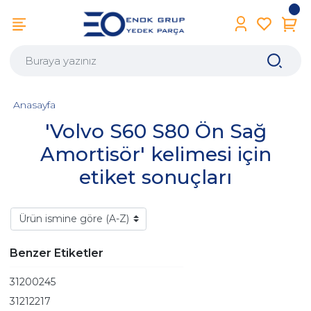
Anasayfa
'Volvo S60 S80 Ön Sağ
Amortisör' kelimesi için
etiket sonuçları
Benzer Etiketler
31200245
31212217