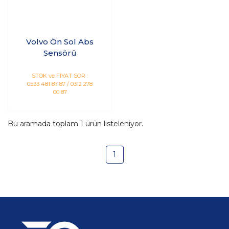
Volvo Ön Sol Abs
Sensörü
STOK ve FİYAT SOR :
0533 481 87 87 / 0312 278
00 87
Bu aramada toplam
1
ürün listeleniyor.
1