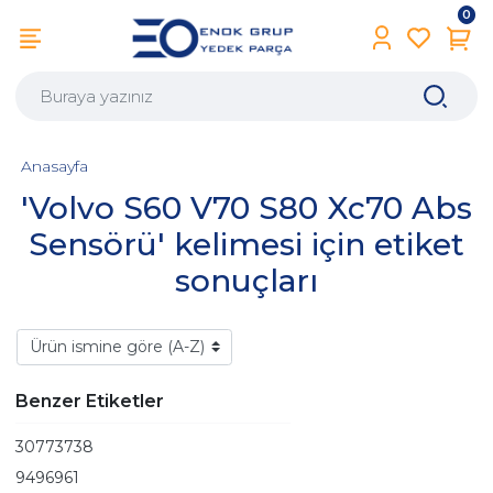
0
Anasayfa
'Volvo S60 V70 S80 Xc70 Abs
Sensörü' kelimesi için etiket
sonuçları
Benzer Etiketler
30773738
9496961