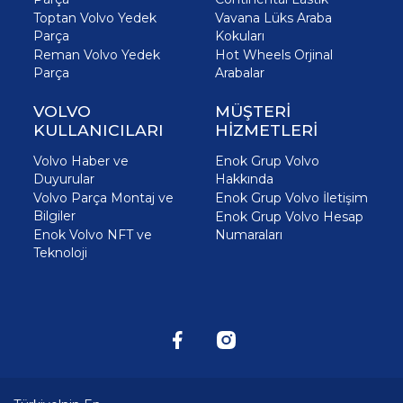
Toptan Volvo Yedek
Vavana Lüks Araba
Parça
Kokuları
Reman Volvo Yedek
Hot Wheels Orjinal
Parça
Arabalar
VOLVO
MÜŞTERİ
KULLANICILARI
HİZMETLERİ
Volvo Haber ve
Enok Grup Volvo
Duyurular
Hakkında
Volvo Parça Montaj ve
Enok Grup Volvo İletişim
Bilgiler
Enok Grup Volvo Hesap
Enok Volvo NFT ve
Numaraları
Teknoloji