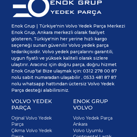
Enok Grup | Türkiye'nin Volvo Yedek Parça Merkezi
Enok Grup, Ankara merkezli olarak faaliyet
gösteren, Türkiye'nin her yerine hızlı kargo
seçeneği sunan güvenilir Volvo yedek parça
tedarikçisidir. Volvo yedek parçalarını garantili,
uygun fiyatlı ve yüksek kaliteli olarak sizlere
ulaştırır. Aracınız için doğru parça, doğru hizmet
Enok Grup’ta! Bize ulaşmak için: 0312 278 00 87
nolu sabit numaradan ulaşabilir , 0533 481 87 87
nolu whatsapp hattından üctersiz Volvo Yedek
Parça desteği alabilirsiniz.
VOLVO YEDEK
ENOK GRUP
PARÇA
VOLVO
Orjinal Volvo Yedek
Volvo Yedek Parça
Parça
Ankara
Çıkma Volvo Yedek
Volvo Uyumlu
Parça
Continental Lastik