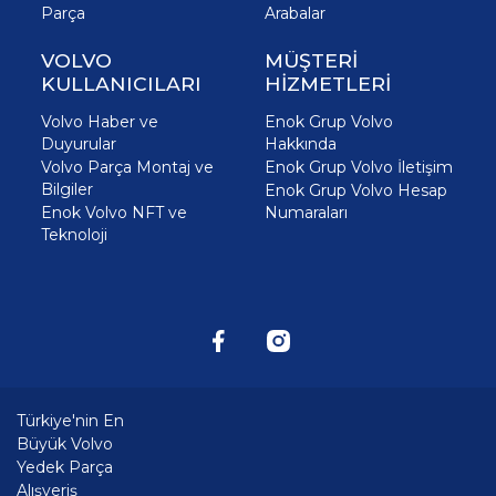
Parça
Arabalar
VOLVO
MÜŞTERİ
KULLANICILARI
HİZMETLERİ
Volvo Haber ve
Enok Grup Volvo
Duyurular
Hakkında
Volvo Parça Montaj ve
Enok Grup Volvo İletişim
Bilgiler
Enok Grup Volvo Hesap
Enok Volvo NFT ve
Numaraları
Teknoloji
Türkiye'nin En
Büyük Volvo
Yedek Parça
Alışveriş