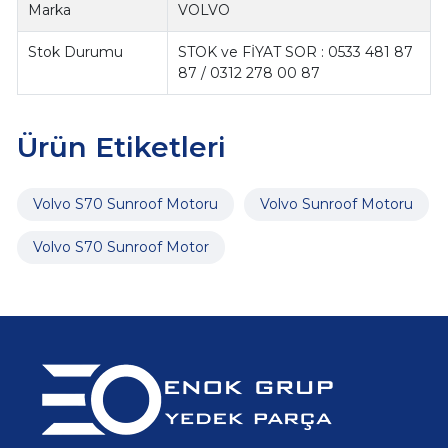
Marka
VOLVO
Stok Durumu
STOK ve FİYAT SOR : 0533 481 87
87 / 0312 278 00 87
Ürün Etiketleri
Volvo S70 Sunroof Motoru
Volvo Sunroof Motoru
Volvo S70 Sunroof Motor