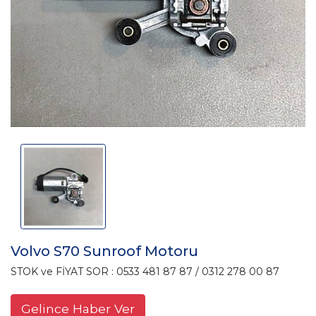
Volvo S70 Sunroof Motoru
STOK ve FİYAT SOR : 0533 481 87 87 / 0312 278 00 87
Gelince Haber Ver