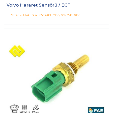
Volvo Hararet Sensörü / ECT
STOK ve FİYAT SOR : 0533 481 87 87 / 0312 278 00 87