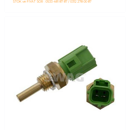
STOK ve FİYAT SOR : 0533 481 87 87 / 0312 278 00 87