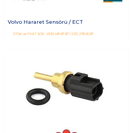
Volvo Hararet Sensörü / ECT
STOK ve FİYAT SOR : 0533 481 87 87 / 0312 278 00 87