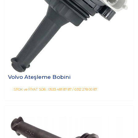
Volvo Ateşleme Bobini
STOK ve FİYAT SOR : 0533 481 87 87 / 0312 278 00 87