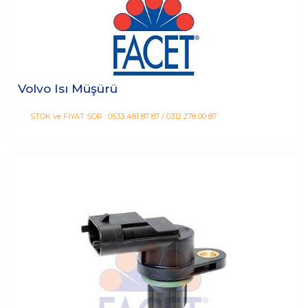
Volvo Isı Müşürü
STOK ve FİYAT SOR : 0533 481 87 87 / 0312 278 00 87