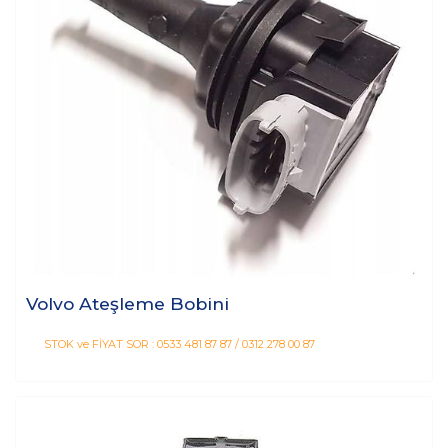
Volvo Ateşleme Bobini
STOK ve FİYAT SOR : 0533 481 87 87 / 0312 278 00 87