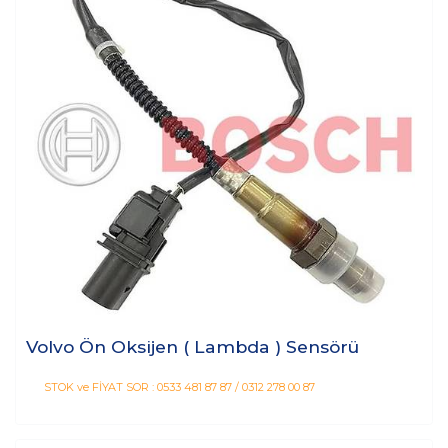
Volvo Ön Oksijen ( Lambda ) Sensörü
STOK ve FİYAT SOR : 0533 481 87 87 / 0312 278 00 87