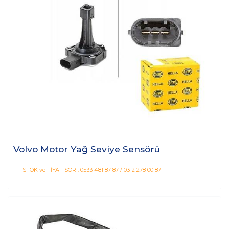
Volvo Motor Yağ Seviye Sensörü
STOK ve FİYAT SOR : 0533 481 87 87 / 0312 278 00 87