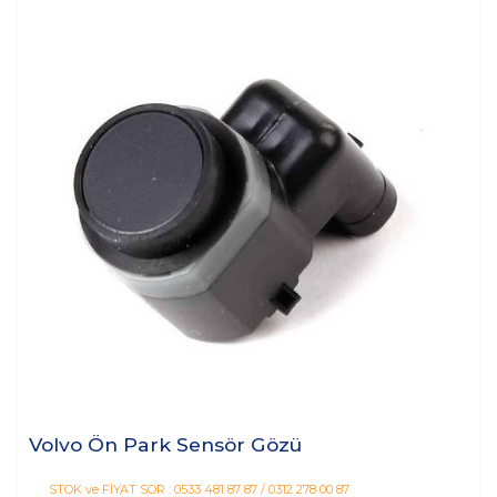
Volvo Ön Park Sensör Gözü
STOK ve FİYAT SOR : 0533 481 87 87 / 0312 278 00 87