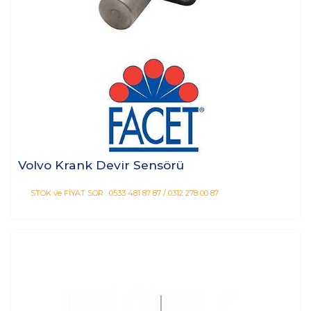
Volvo Krank Devir Sensörü
STOK ve FİYAT SOR : 0533 481 87 87 / 0312 278 00 87