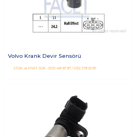
Volvo Krank Devir Sensörü
STOK ve FİYAT SOR : 0533 481 87 87 / 0312 278 00 87