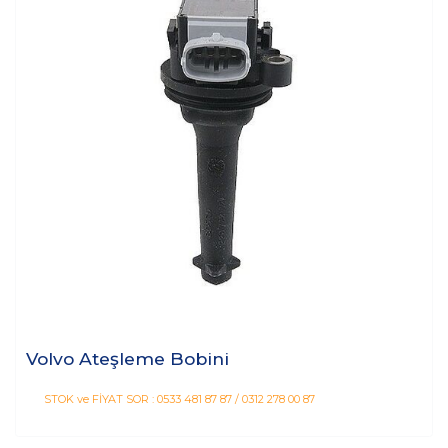
Volvo Ateşleme Bobini
STOK ve FİYAT SOR : 0533 481 87 87 / 0312 278 00 87