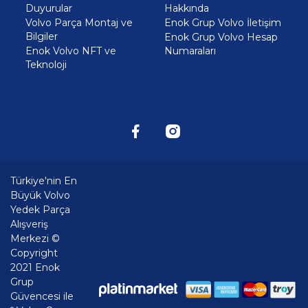
Duyurular
Hakkında
Volvo Parça Montaj ve
Enok Grup Volvo İletişim
Bilgiler
Enok Grup Volvo Hesap
Enok Volvo NFT ve
Numaraları
Teknoloji
Türkiye'nin En
Büyük Volvo
Yedek Parça
Alışveriş
Merkezi ©
Copyright
2021 Enok
Grup
Güvencesi ile