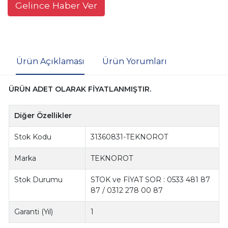
Gelince Haber Ver
Ürün Açıklaması
Ürün Yorumları
ÜRÜN ADET OLARAK FİYATLANMIŞTIR.
Diğer Özellikler
Stok Kodu
31360831-TEKNOROT
Marka
TEKNOROT
Stok Durumu
STOK ve FİYAT SOR : 0533 481 87
87 / 0312 278 00 87
Garanti (Yıl)
1