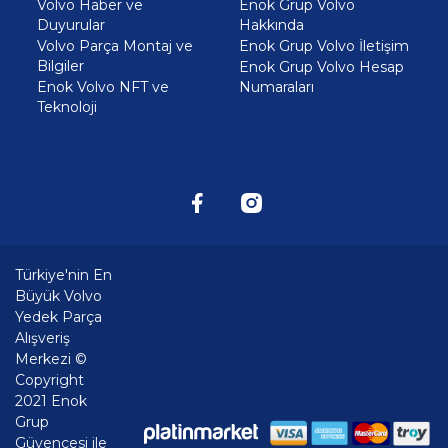
Volvo Haber ve
Enok Grup Volvo
Duyurular
Hakkında
Volvo Parça Montaj ve
Enok Grup Volvo İletişim
Bilgiler
Enok Grup Volvo Hesap
Enok Volvo NFT ve
Numaraları
Teknoloji
Türkiye'nin En
Büyük Volvo
Yedek Parça
Alışveriş
Merkezi ©
Copyright
2021 Enok
Grup
Güvencesi ile