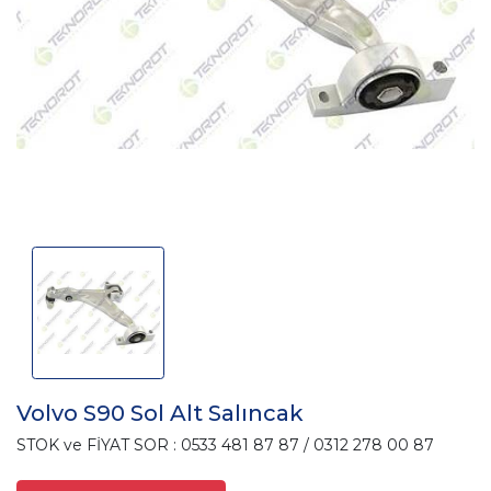
Volvo S90 Sol Alt Salıncak
STOK ve FİYAT SOR : 0533 481 87 87 / 0312 278 00 87