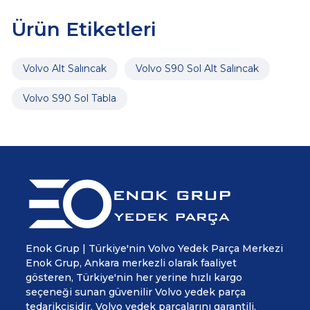
Ürün Etiketleri
Volvo Alt Salıncak
Volvo S90 Sol Alt Salıncak
Volvo S90 Sol Tabla
Enok Grup | Türkiye'nin Volvo Yedek Parça Merkezi
Enok Grup, Ankara merkezli olarak faaliyet
gösteren, Türkiye'nin her yerine hızlı kargo
seçeneği sunan güvenilir Volvo yedek parça
tedarikçisidir. Volvo yedek parçalarını garantili,