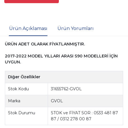
Ürün Açıklaması
Ürün Yorumları
ÜRÜN ADET OLARAK FİYATLANMIŞTIR.
2017-2022 MODEL YILLARI ARASI S90 MODELLERİ İÇİN
UYGUN.
Diğer Özellikler
Stok Kodu
31655762-GVOL
Marka
GVOL
Stok Durumu
STOK ve FİYAT SOR : 0533 481 87
87 / 0312 278 00 87