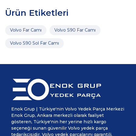
Ürün Etiketleri
Volvo Far Camı
Volvo S90 Far Camı
Volvo S90 Sol Far Camı
Enok Grup | Türkiye'nin Volvo Yedek Parça Merkezi
Enok Grup, Ankara merkezli olarak faaliyet
gösteren, Türkiye'nin her yerine hızlı kargo
seçeneği sunan güvenilir Volvo yedek parça
tedarikçisidir. Volvo yedek parçalarını garantili,