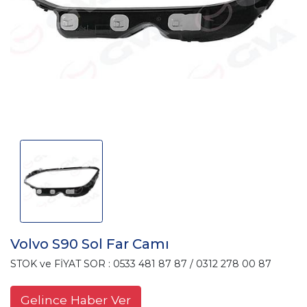
Volvo S90 Sol Far Camı
STOK ve FİYAT SOR : 0533 481 87 87 / 0312 278 00 87
Gelince Haber Ver