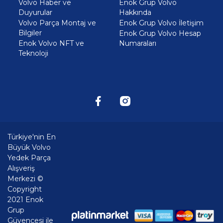
Volvo Haber ve
Enok Grup Volvo
Duyurular
Hakkında
Volvo Parça Montaj ve
Enok Grup Volvo İletişim
Bilgiler
Enok Grup Volvo Hesap
Enok Volvo NFT ve
Numaraları
Teknoloji
Türkiye'nin En
Büyük Volvo
Yedek Parça
Alışveriş
Merkezi ©
Copyright
2021 Enok
Grup
Güvencesi ile