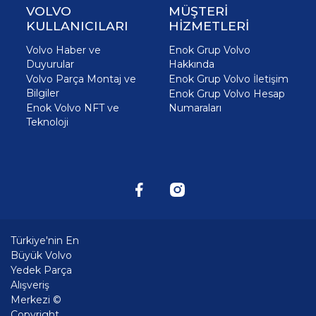
VOLVO
MÜŞTERİ
KULLANICILARI
HİZMETLERİ
Volvo Haber ve
Enok Grup Volvo
Duyurular
Hakkında
Volvo Parça Montaj ve
Enok Grup Volvo İletişim
Bilgiler
Enok Grup Volvo Hesap
Enok Volvo NFT ve
Numaraları
Teknoloji
Türkiye'nin En
Büyük Volvo
Yedek Parça
Alışveriş
Merkezi ©
Copyright