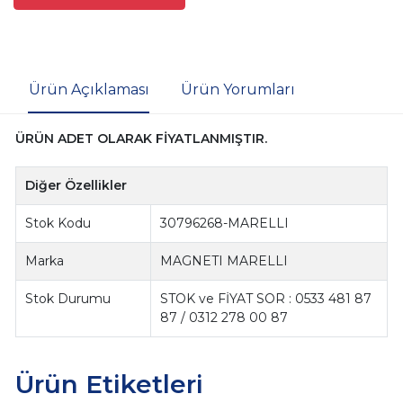
Ürün Açıklaması
Ürün Yorumları
ÜRÜN ADET OLARAK FİYATLANMIŞTIR.
Diğer Özellikler
Stok Kodu
30796268-MARELLI
Marka
MAGNETI MARELLI
Stok Durumu
STOK ve FİYAT SOR : 0533 481 87
87 / 0312 278 00 87
Ürün Etiketleri