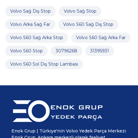
Volvo Sağ Dış Stop
Volvo Sağ Stop
Volvo Arka Sağ Far
Volvo S60 Sağ Dış Stop
Volvo S60 Sağ Arka Stop
Volvo S60 Sağ Arka Far
Volvo S60 Stop
30796268
31395931
Volvo S60 Sol Dış Stop Lambası
Enok Grup | Türkiye'nin Volvo Yedek Parça Merkezi
Enok Grup, Ankara merkezli olarak faaliyet