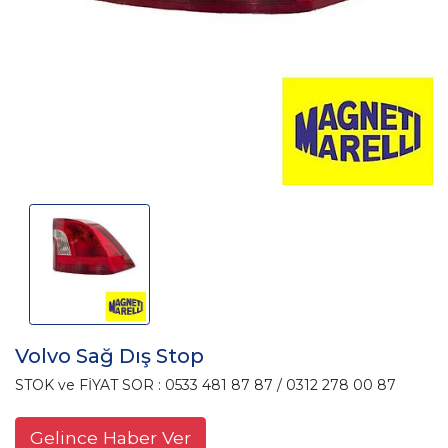
Volvo Sağ Dış Stop
STOK ve FİYAT SOR : 0533 481 87 87 / 0312 278 00 87
Gelince Haber Ver