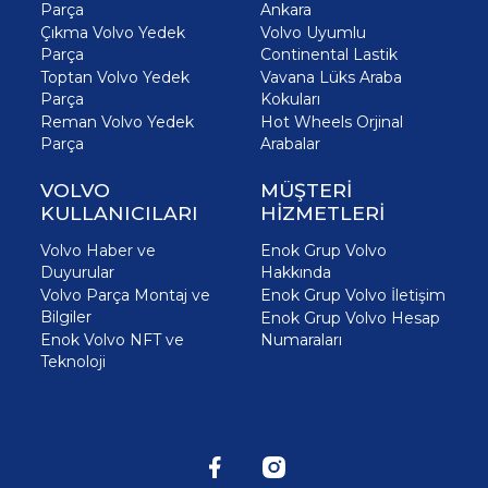
Parça
Ankara
Çıkma Volvo Yedek
Volvo Uyumlu
Parça
Continental Lastik
Toptan Volvo Yedek
Vavana Lüks Araba
Parça
Kokuları
Reman Volvo Yedek
Hot Wheels Orjinal
Parça
Arabalar
VOLVO
MÜŞTERİ
KULLANICILARI
HİZMETLERİ
Volvo Haber ve
Enok Grup Volvo
Duyurular
Hakkında
Volvo Parça Montaj ve
Enok Grup Volvo İletişim
Bilgiler
Enok Grup Volvo Hesap
Enok Volvo NFT ve
Numaraları
Teknoloji