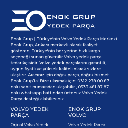
Enok Grup | Türkiye'nin Volvo Yedek Parça Merkezi
Enok Grup, Ankara merkezli olarak faaliyet
gösteren, Türkiye'nin her yerine hızlı kargo
seçeneği sunan güvenilir Volvo yedek parça
tedarikçisidir. Volvo yedek parçalarını garantili,
uygun fiyatlı ve yüksek kaliteli olarak sizlere
ulaştırır. Aracınız için doğru parça, doğru hizmet
Enok Grup’ta! Bize ulaşmak için: 0312 278 00 87
nolu sabit numaradan ulaşabilir , 0533 481 87 87
nolu whatsapp hattından üctersiz Volvo Yedek
Parça desteği alabilirsiniz.
VOLVO YEDEK
ENOK GRUP
PARÇA
VOLVO
Orjinal Volvo Yedek
Volvo Yedek Parça