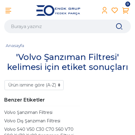
0
Anasayfa
'Volvo Şanzıman Filtresi'
kelimesi için etiket sonuçları
Benzer Etiketler
Volvo Şanzıman Filtresi
Volvo Dış Şanzıman Filtresi
Volvo S40 V50 C30 C70 S60 V70