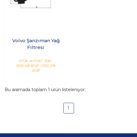
Volvo Şanzıman Yağ
Filtresi
STOK ve FİYAT SOR :
0533 481 87 87 / 0312 278
00 87
Bu aramada toplam
1
ürün listeleniyor.
1