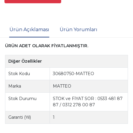
Ürün Açıklaması
Ürün Yorumları
ÜRÜN ADET OLARAK FİYATLANMIŞTIR.
Diğer Özellikler
Stok Kodu
30680750-MATTEO
Marka
MATTEO
Stok Durumu
STOK ve FİYAT SOR : 0533 481 87
87 / 0312 278 00 87
Garanti (Yıl)
1