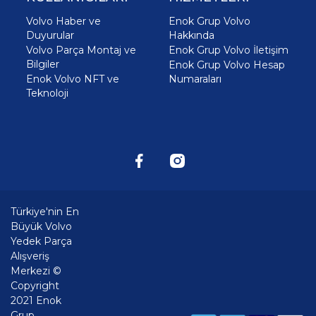
Volvo Haber ve
Enok Grup Volvo
Duyurular
Hakkında
Volvo Parça Montaj ve
Enok Grup Volvo İletişim
Bilgiler
Enok Grup Volvo Hesap
Enok Volvo NFT ve
Numaraları
Teknoloji
Türkiye'nin En
Büyük Volvo
Yedek Parça
Alışveriş
Merkezi ©
Copyright
2021 Enok
Grup