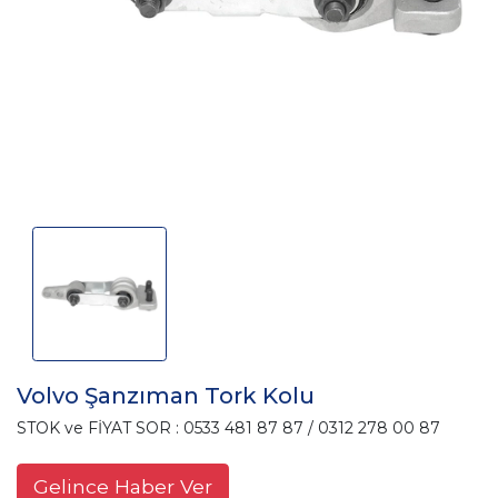
Volvo Şanzıman Tork Kolu
STOK ve FİYAT SOR : 0533 481 87 87 / 0312 278 00 87
Gelince Haber Ver