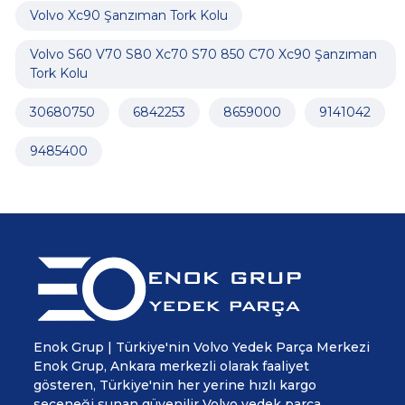
Volvo Xc90 Şanzıman Tork Kolu
Volvo S60 V70 S80 Xc70 S70 850 C70 Xc90 Şanzıman
Tork Kolu
30680750
6842253
8659000
9141042
9485400
Enok Grup | Türkiye'nin Volvo Yedek Parça Merkezi
Enok Grup, Ankara merkezli olarak faaliyet
gösteren, Türkiye'nin her yerine hızlı kargo
seçeneği sunan güvenilir Volvo yedek parça