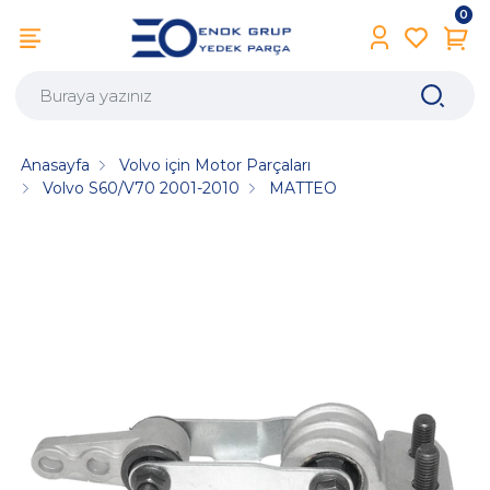
0
Anasayfa
Volvo için Motor Parçaları
Volvo S60/V70 2001-2010
MATTEO