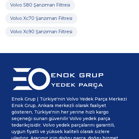
Volvo S80 Şanzıman Filtresi
Volvo Xc70 Şanzıman Filtresi
Volvo Xc90 Şanzıman Filtresi
Enok Grup | Türkiye'nin Volvo Yedek Parça Merkezi
Enok Grup, Ankara merkezli olarak faaliyet
gösteren, Türkiye'nin her yerine hızlı kargo
seçeneği sunan güvenilir Volvo yedek parça
tedarikçisidir. Volvo yedek parçalarını garantili,
uygun fiyatlı ve yüksek kaliteli olarak sizlere
ulaştırır. Aracınız için doğru parça, doğru hizmet