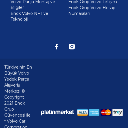
Volvo Parça Montaj ve
Enok Grup Volvo İletişim
Bilgiler
Enok Grup Volvo Hesap
Enok Volvo NFT ve
Numaraları
Teknoloji
Türkiye'nin En
Büyük Volvo
Yedek Parça
Alışveriş
Merkezi ©
Copyright
2021 Enok
Grup
Güvencesi ile
* Volvo Car
Corporation