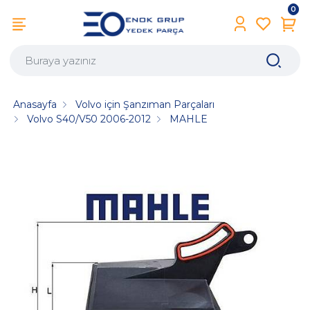
0
Anasayfa
Volvo için Şanzıman Parçaları
Volvo S40/V50 2006-2012
MAHLE