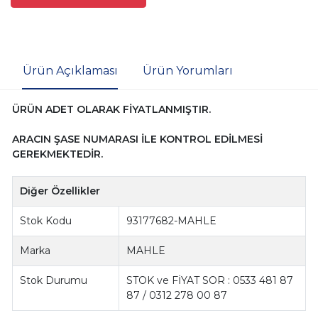
Ürün Açıklaması
Ürün Yorumları
ÜRÜN ADET OLARAK FİYATLANMIŞTIR.
ARACIN ŞASE NUMARASI İLE KONTROL EDİLMESİ
GEREKMEKTEDİR.
Diğer Özellikler
Stok Kodu
93177682-MAHLE
Marka
MAHLE
Stok Durumu
STOK ve FİYAT SOR : 0533 481 87
87 / 0312 278 00 87