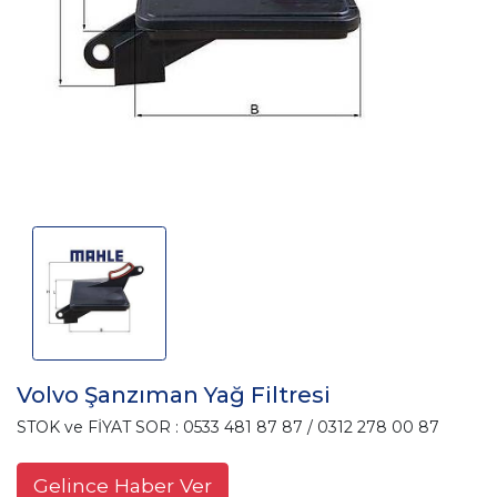
Volvo Şanzıman Yağ Filtresi
STOK ve FİYAT SOR : 0533 481 87 87 / 0312 278 00 87
Gelince Haber Ver