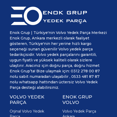
Enok Grup | Türkiye'nin Volvo Yedek Parça Merkezi
Enok Grup, Ankara merkezli olarak faaliyet
gösteren, Türkiye'nin her yerine hızlı kargo
seçeneği sunan güvenilir Volvo yedek parça
tedarikçisidir. Volvo yedek parçalarını garantili,
uygun fiyatlı ve yüksek kaliteli olarak sizlere
ulaştırır. Aracınız için doğru parça, doğru hizmet
Enok Grup’ta! Bize ulaşmak için: 0312 278 00 87
nolu sabit numaradan ulaşabilir , 0533 481 87 87
nolu whatsapp hattından üctersiz Volvo Yedek
Parça desteği alabilirsiniz.
VOLVO YEDEK
ENOK GRUP
PARÇA
VOLVO
Orjinal Volvo Yedek
Volvo Yedek Parça
Parça
Ankara