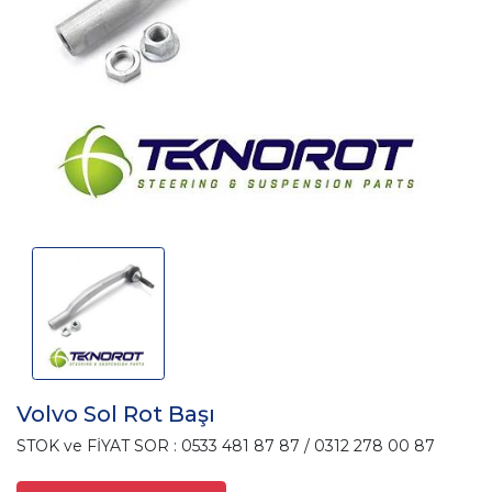
Volvo Sol Rot Başı
STOK ve FİYAT SOR : 0533 481 87 87 / 0312 278 00 87