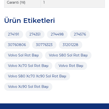
Garanti (Yıl)
1
Ürün Etiketleri
274191
274351
274498
274576
30760806
30776323
31201228
Volvo Sol Rot Başı
Volvo S80 Sol Rot Başı
Volvo Xc70 Sol Rot Başı
Volvo Rot Başı
Volvo S80 Xc70 Xc90 Sol Rot Başı
Volvo Xc90 Sol Rot Başı