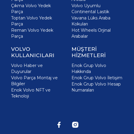
Çıkma Volvo Yedek
Volvo Uyumlu
Parça
Continental Lastik
Toptan Volvo Yedek
Vavana Lüks Araba
Parça
Kokuları
Reman Volvo Yedek
Hot Wheels Orjinal
Parça
Arabalar
VOLVO
MÜŞTERİ
KULLANICILARI
HİZMETLERİ
Volvo Haber ve
Enok Grup Volvo
Duyurular
Hakkında
Volvo Parça Montaj ve
Enok Grup Volvo İletişim
Bilgiler
Enok Grup Volvo Hesap
Enok Volvo NFT ve
Numaraları
Teknoloji