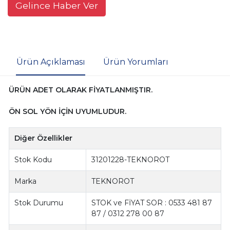
Gelince Haber Ver
Ürün Açıklaması
Ürün Yorumları
ÜRÜN ADET OLARAK FİYATLANMIŞTIR.
ÖN SOL YÖN İÇİN UYUMLUDUR.
Diğer Özellikler
Stok Kodu
31201228-TEKNOROT
Marka
TEKNOROT
Stok Durumu
STOK ve FİYAT SOR : 0533 481 87
87 / 0312 278 00 87