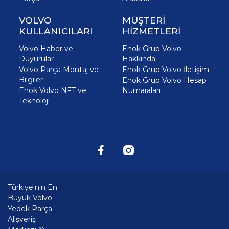
VOLVO
MÜŞTERİ
KULLANICILARI
HİZMETLERİ
Volvo Haber ve
Enok Grup Volvo
Duyurular
Hakkında
Volvo Parça Montaj ve
Enok Grup Volvo İletişim
Bilgiler
Enok Grup Volvo Hesap
Enok Volvo NFT ve
Numaraları
Teknoloji
Türkiye'nin En
Büyük Volvo
Yedek Parça
Alışveriş