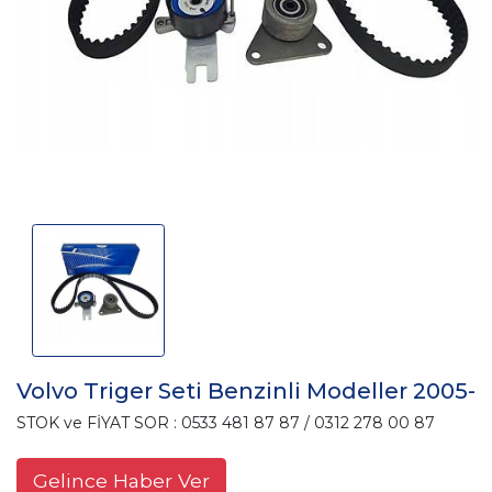
Volvo Triger Seti Benzinli Modeller 2005-
STOK ve FİYAT SOR : 0533 481 87 87 / 0312 278 00 87
Gelince Haber Ver