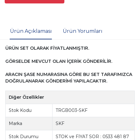
Ürün Açıklaması
Ürün Yorumları
ÜRÜN SET OLARAK FİYATLANMIŞTIR.
GÖRSELDE MEVCUT OLAN İÇERİK GÖNDERİLİR.
ARACIN ŞASE NUMARASINA GÖRE BU SET TARAFIMIZCA
DOĞRULANARAK GÖNDERİMİ YAPILACAKTIR.
Diğer Özellikler
Stok Kodu
TRGB003-SKF
Marka
SKF
Stok Durumu
STOK ve FİYAT SOR : 0533 481 87