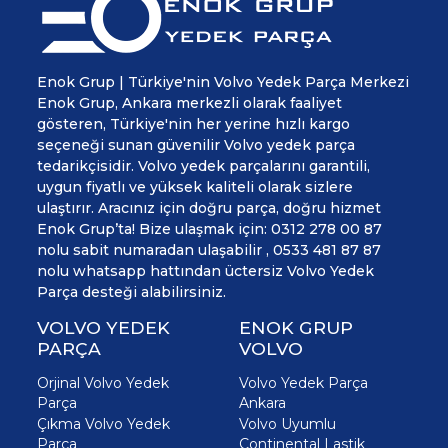
Enok Grup | Türkiye'nin Volvo Yedek Parça Merkezi
Enok Grup, Ankara merkezli olarak faaliyet
gösteren, Türkiye'nin her yerine hızlı kargo
seçeneği sunan güvenilir Volvo yedek parça
tedarikçisidir. Volvo yedek parçalarını garantili,
uygun fiyatlı ve yüksek kaliteli olarak sizlere
ulaştırır. Aracınız için doğru parça, doğru hizmet
Enok Grup’ta! Bize ulaşmak için: 0312 278 00 87
nolu sabit numaradan ulaşabilir , 0533 481 87 87
nolu whatsapp hattından üctersiz Volvo Yedek
Parça desteği alabilirsiniz.
VOLVO YEDEK
ENOK GRUP
PARÇA
VOLVO
Orjinal Volvo Yedek
Volvo Yedek Parça
Parça
Ankara
Çıkma Volvo Yedek
Volvo Uyumlu
Parça
Continental Lastik