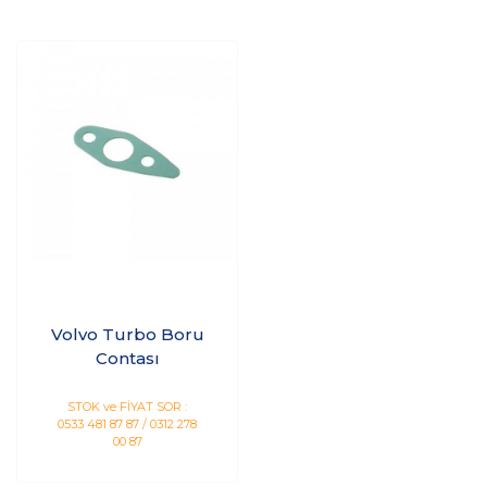
Volvo Turbo Boru
Contası
STOK ve FİYAT SOR :
0533 481 87 87 / 0312 278
00 87