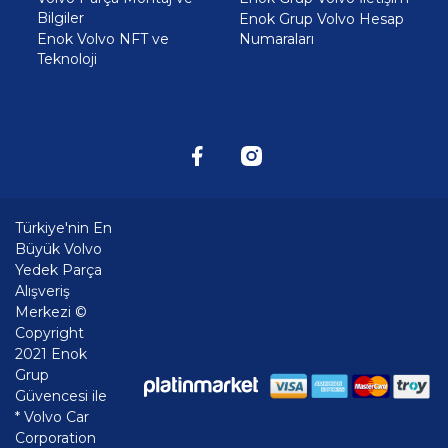
Bilgiler
Enok Grup Volvo Hesap
Enok Volvo NFT ve
Numaraları
Teknoloji
Türkiye'nin En
Büyük Volvo
Yedek Parça
Alışveriş
Merkezi ©
Copyright
2021 Enok
Grup
Güvencesi ile
* Volvo Car
Corporation