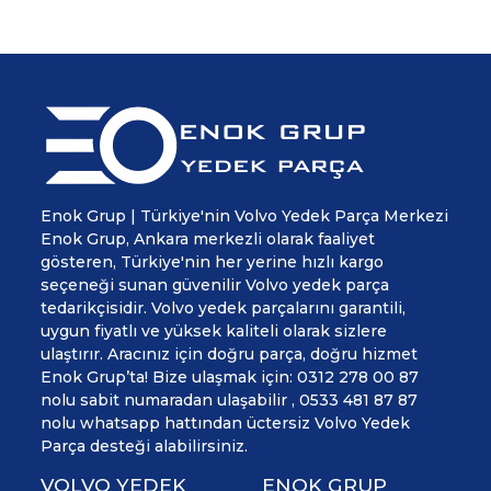
Enok Grup | Türkiye'nin Volvo Yedek Parça Merkezi
Enok Grup, Ankara merkezli olarak faaliyet
gösteren, Türkiye'nin her yerine hızlı kargo
seçeneği sunan güvenilir Volvo yedek parça
tedarikçisidir. Volvo yedek parçalarını garantili,
uygun fiyatlı ve yüksek kaliteli olarak sizlere
ulaştırır. Aracınız için doğru parça, doğru hizmet
Enok Grup’ta! Bize ulaşmak için: 0312 278 00 87
nolu sabit numaradan ulaşabilir , 0533 481 87 87
nolu whatsapp hattından üctersiz Volvo Yedek
Parça desteği alabilirsiniz.
VOLVO YEDEK
ENOK GRUP