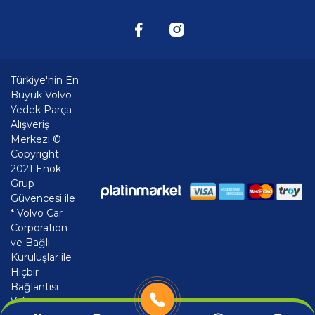
Türkiye'nin En
Büyük Volvo
Yedek Parça
Alışveriş
Merkezi ©
Copyright
2021 Enok
Grup
Güvencesi ile
* Volvo Car
Corporation
ve Bağlı
Kuruluşlar ile
Hiçbir
Bağlantısı
Yoktur