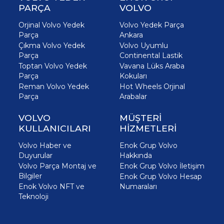
PARÇA
VOLVO
Orjinal Volvo Yedek
Volvo Yedek Parça
Parça
Ankara
Çıkma Volvo Yedek
Volvo Uyumlu
Parça
Continental Lastik
Toptan Volvo Yedek
Vavana Lüks Araba
Parça
Kokuları
Reman Volvo Yedek
Hot Wheels Orjinal
Parça
Arabalar
VOLVO
MÜŞTERİ
KULLANICILARI
HİZMETLERİ
Volvo Haber ve
Enok Grup Volvo
Duyurular
Hakkında
Volvo Parça Montaj ve
Enok Grup Volvo İletişim
Bilgiler
Enok Grup Volvo Hesap
Enok Volvo NFT ve
Numaraları
Teknoloji