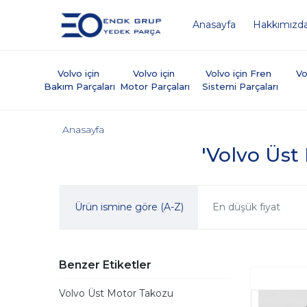
Anasayfa
Hakkımızd
Volvo için 
Volvo için 
Volvo için Fren 
Vo
Bakım Parçaları
Motor Parçaları
Sistemi Parçaları
Anasayfa
'Volvo Üst 
Ürün ismine göre (A-Z)
En düşük fiyat
Benzer Etiketler
Volvo Üst Motor Takozu