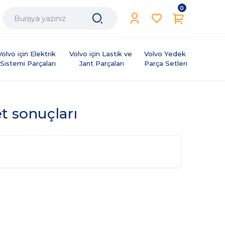
0
Volvo için Elektrik 
Volvo için Lastik ve 
Volvo Yedek 
Sistemi Parçaları
Jant Parçaları
Parça Setleri
et sonuçları