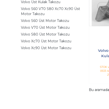
Volvo Üst Kulak Takozu
Volvo S60 V70 S80 Xc70 Xc90 Üst
Motor Takozu
Volvo S60 Üst Motor Takozu
Volvo V70 Üst Motor Takozu
Volvo S80 Üst Motor Takozu
Volvo Xc70 Üst Motor Takozu
Volvo Xc90 Üst Motor Takozu
Volvo
Kul
STOK v
0533 48
2
Bu aramad