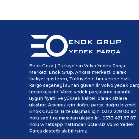
Enok Grup | Türkiye'nin Volvo Yedek Parça
Merkezi Enok Grup, Ankara merkezli olarak
faaliyet gösteren, Türkiye'nin her yerine hızlı
kargo seçeneği sunan güvenilir Volvo yedek par
tedarikçisidir. Volvo yedek parçalarını garantili,
uygun fiyatlı ve yüksek kaliteli olarak sizlere
ulaştırır. Aracınız için doğru parça, doğru hizmet
Enok Grup’ta! Bize ulaşmak için: 0312 278 00 87
nolu sabit numaradan ulaşabilir , 0533 481 87 87
nolu whatsapp hattından üctersiz Volvo Yedek
Parça desteği alabilirsiniz.