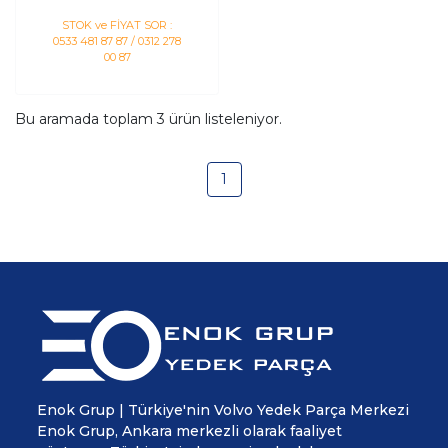
STOK ve FİYAT SOR :
0533 481 87 87 / 0312 278
00 87
Bu aramada toplam
3
ürün listeleniyor.
1
Enok Grup | Türkiye'nin Volvo Yedek Parça Merkezi
Enok Grup, Ankara merkezli olarak faaliyet