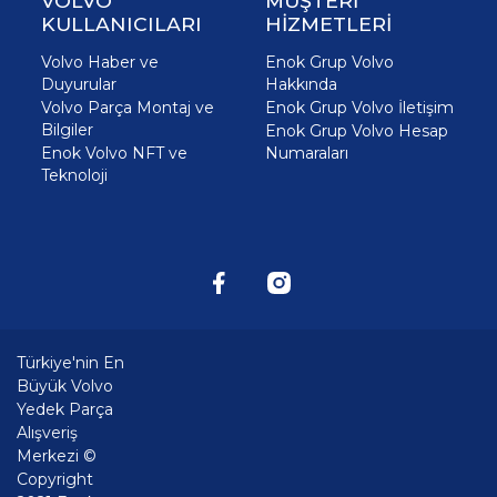
VOLVO
MÜŞTERİ
KULLANICILARI
HİZMETLERİ
Volvo Haber ve
Enok Grup Volvo
Duyurular
Hakkında
Volvo Parça Montaj ve
Enok Grup Volvo İletişim
Bilgiler
Enok Grup Volvo Hesap
Enok Volvo NFT ve
Numaraları
Teknoloji
Türkiye'nin En
Büyük Volvo
Yedek Parça
Alışveriş
Merkezi ©
Copyright