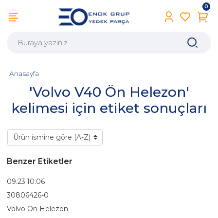
0
Anasayfa
'Volvo V40 Ön Helezon'
kelimesi için etiket sonuçları
Benzer Etiketler
09.23.10.06
30806426-0
Volvo Ön Helezon