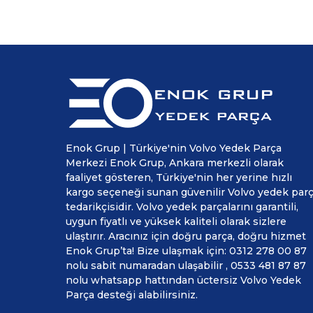
Enok Grup | Türkiye'nin Volvo Yedek Parça
Merkezi Enok Grup, Ankara merkezli olarak
faaliyet gösteren, Türkiye'nin her yerine hızlı
kargo seçeneği sunan güvenilir Volvo yedek par
tedarikçisidir. Volvo yedek parçalarını garantili,
uygun fiyatlı ve yüksek kaliteli olarak sizlere
ulaştırır. Aracınız için doğru parça, doğru hizmet
Enok Grup’ta! Bize ulaşmak için: 0312 278 00 87
nolu sabit numaradan ulaşabilir , 0533 481 87 87
nolu whatsapp hattından üctersiz Volvo Yedek
Parça desteği alabilirsiniz.