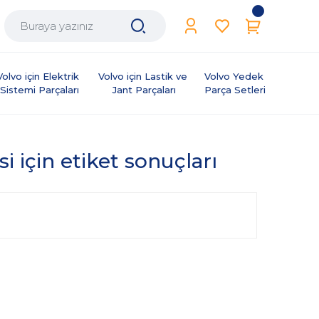
Volvo için Elektrik 
Volvo için Lastik ve 
Volvo Yedek 
Sistemi Parçaları
Jant Parçaları
Parça Setleri
 için etiket sonuçları