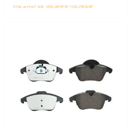
STOK ve FİYAT SOR : 0533 481 87 87 / 0312 278 00 87