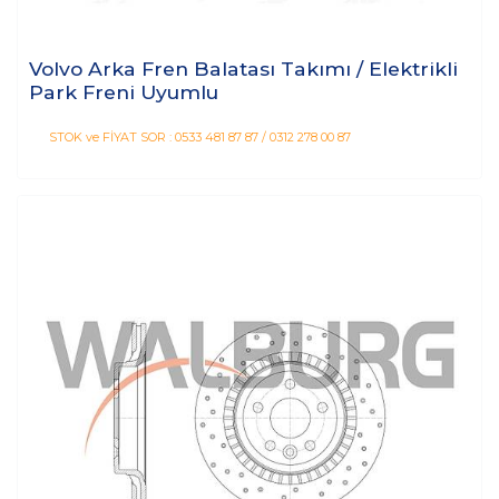
Volvo Arka Fren Balatası Takımı / Elektrikli
Park Freni Uyumlu
STOK ve FİYAT SOR : 0533 481 87 87 / 0312 278 00 87