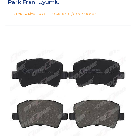
Park Freni Uyumlu
STOK ve FİYAT SOR : 0533 481 87 87 / 0312 278 00 87