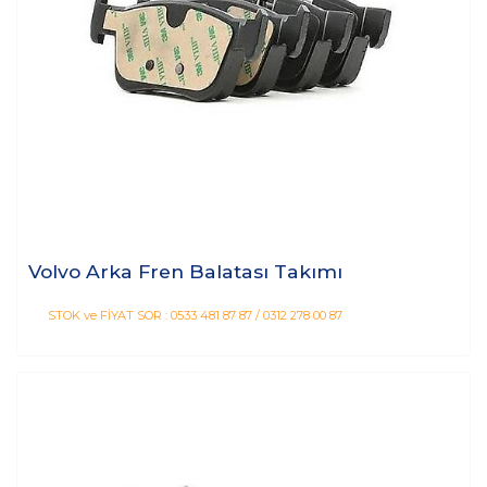
Volvo Arka Fren Balatası Takımı
STOK ve FİYAT SOR : 0533 481 87 87 / 0312 278 00 87