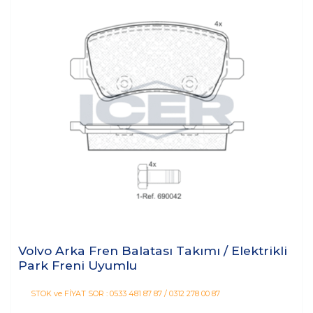
Volvo Arka Fren Balatası Takımı / Elektrikli
Park Freni Uyumlu
STOK ve FİYAT SOR : 0533 481 87 87 / 0312 278 00 87