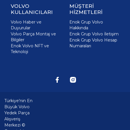
VOLVO
MÜŞTERİ
KULLANICILARI
HİZMETLERİ
Volvo Haber ve
Enok Grup Volvo
Duyurular
Hakkında
Volvo Parça Montaj ve
Enok Grup Volvo İletişim
Bilgiler
Enok Grup Volvo Hesap
Enok Volvo NFT ve
Numaraları
Teknoloji
Türkiye'nin En
Büyük Volvo
Yedek Parça
Alışveriş
Merkezi ©