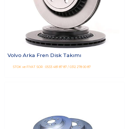
Volvo Arka Fren Disk Takımı
STOK ve FİYAT SOR : 0533 481 87 87 / 0312 278 00 87