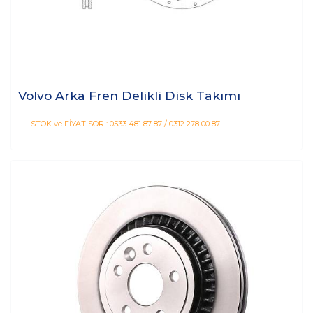
Volvo Arka Fren Delikli Disk Takımı
STOK ve FİYAT SOR : 0533 481 87 87 / 0312 278 00 87