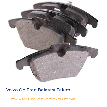
Volvo Ön Fren Balatası Takımı
STOK ve FİYAT SOR : 0533 481 87 87 / 0312 278 00 87