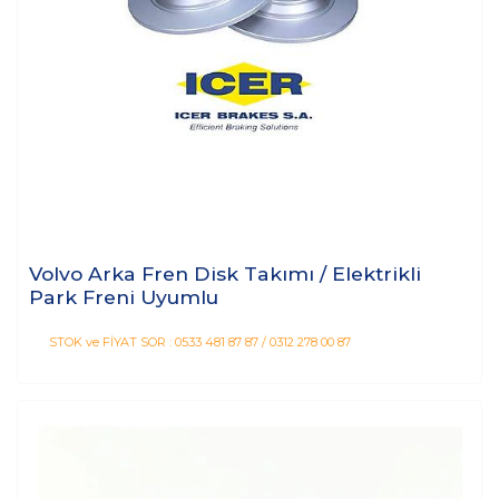
Volvo Arka Fren Disk Takımı / Elektrikli
Park Freni Uyumlu
STOK ve FİYAT SOR : 0533 481 87 87 / 0312 278 00 87