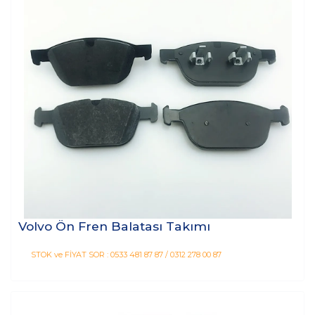
Volvo Ön Fren Balatası Takımı
STOK ve FİYAT SOR : 0533 481 87 87 / 0312 278 00 87