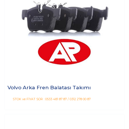
Volvo Arka Fren Balatası Takımı
STOK ve FİYAT SOR : 0533 481 87 87 / 0312 278 00 87