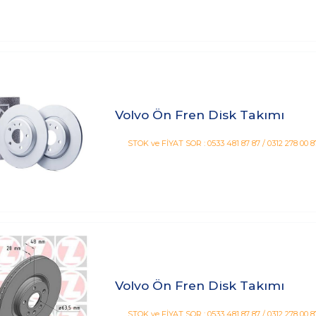
Volvo Ön Fren Disk Takımı
STOK ve FİYAT SOR : 0533 481 87 87 / 0312 278 00 8
Volvo Ön Fren Disk Takımı
STOK ve FİYAT SOR : 0533 481 87 87 / 0312 278 00 8