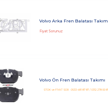
Volvo Arka Fren Balatası Takım
Fiyat Sorunuz
Volvo Ön Fren Balatası Takımı
STOK ve FİYAT SOR : 0533 481 87 87 / 0312 278 00 8