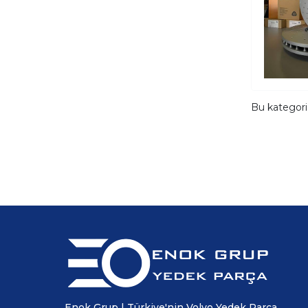
Bu kategor
Enok Grup | Türkiye'nin Volvo Yedek Parça