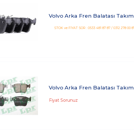
Volvo Arka Fren Balatası Takım
STOK ve FİYAT SOR : 0533 481 87 87 / 0312 278 00 8
Volvo Arka Fren Balatası Takım
Fiyat Sorunuz