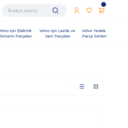
Volvo için Elektrik 
Volvo için Lastik ve 
Volvo Yedek 
Sistemi Parçaları
Jant Parçaları
Parça Setleri