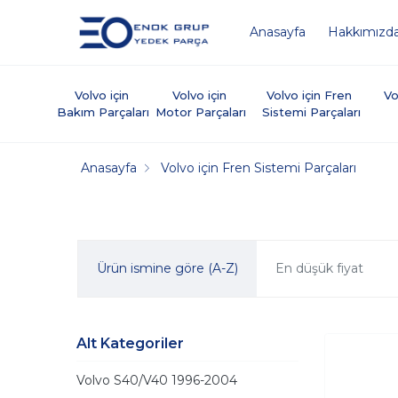
Anasayfa
Hakkımızd
Volvo için 
Volvo için 
Volvo için Fren 
Vo
Bakım Parçaları
Motor Parçaları
Sistemi Parçaları
Anasayfa
Volvo için Fren Sistemi Parçaları
Ürün ismine göre (A-Z)
En düşük fiyat
Alt Kategoriler
Volvo S40/V40 1996-2004