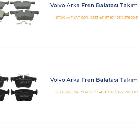
Volvo Arka Fren Balatası Takım
STOK ve FİYAT SOR : 0533 481 87 87 / 0312 278 00 8
Volvo Arka Fren Balatası Takım
STOK ve FİYAT SOR : 0533 481 87 87 / 0312 278 00 8