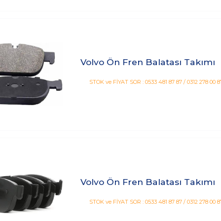
Volvo Ön Fren Balatası Takımı
STOK ve FİYAT SOR : 0533 481 87 87 / 0312 278 00 8
Volvo Ön Fren Balatası Takımı
STOK ve FİYAT SOR : 0533 481 87 87 / 0312 278 00 8