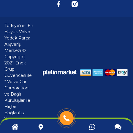
Türkiye'nin En
Büyük Volvo
Yedek Parça
Alışveriş
Merkezi ©
Copyright
2021 Enok
Grup
Güvencesi ile
* Volvo Car
Corporation
ve Bağlı
Kuruluşlar ile
Hiçbir
Bağlantısı
Yoktur