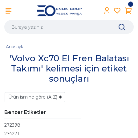
Anasayfa
'Volvo Xc70 El Fren Balatası
Takımı' kelimesi için etiket
sonuçları
Benzer Etiketler
272398
274271