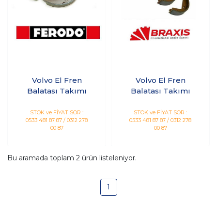
Volvo El Fren
Volvo El Fren
Balatası Takımı
Balatası Takımı
STOK ve FİYAT SOR :
STOK ve FİYAT SOR :
0533 481 87 87 / 0312 278
0533 481 87 87 / 0312 278
00 87
00 87
Bu aramada toplam
2
ürün listeleniyor.
1