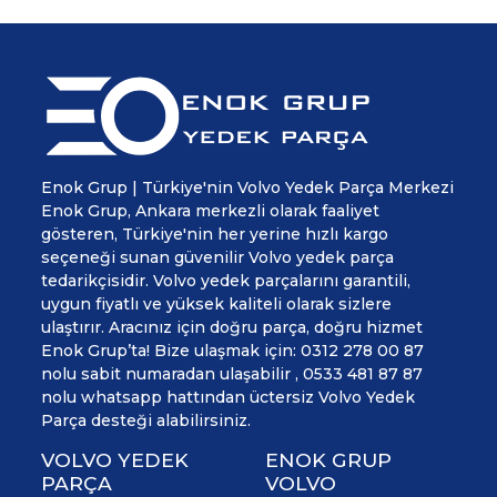
Enok Grup | Türkiye'nin Volvo Yedek Parça Merkezi
Enok Grup, Ankara merkezli olarak faaliyet
gösteren, Türkiye'nin her yerine hızlı kargo
seçeneği sunan güvenilir Volvo yedek parça
tedarikçisidir. Volvo yedek parçalarını garantili,
uygun fiyatlı ve yüksek kaliteli olarak sizlere
ulaştırır. Aracınız için doğru parça, doğru hizmet
Enok Grup’ta! Bize ulaşmak için: 0312 278 00 87
nolu sabit numaradan ulaşabilir , 0533 481 87 87
nolu whatsapp hattından üctersiz Volvo Yedek
Parça desteği alabilirsiniz.
VOLVO YEDEK
ENOK GRUP
PARÇA
VOLVO