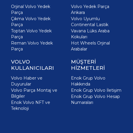
Orjinal Volvo Yedek
Volvo Yedek Parça
Parça
Ankara
Çıkma Volvo Yedek
Volvo Uyumlu
Parça
Continental Lastik
Toptan Volvo Yedek
Vavana Lüks Araba
Parça
Kokuları
Reman Volvo Yedek
Hot Wheels Orjinal
Parça
Arabalar
VOLVO
MÜŞTERİ
KULLANICILARI
HİZMETLERİ
Volvo Haber ve
Enok Grup Volvo
Duyurular
Hakkında
Volvo Parça Montaj ve
Enok Grup Volvo İletişim
Bilgiler
Enok Grup Volvo Hesap
Enok Volvo NFT ve
Numaraları
Teknoloji