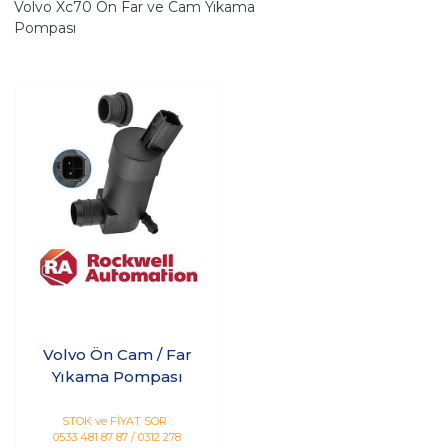
Volvo Xc70 Ön Far ve Cam Yıkama
Pompası
Volvo Ön Cam / Far
Yıkama Pompası
STOK ve FİYAT SOR :
0533 481 87 87 / 0312 278