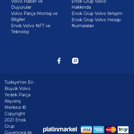
Volvo Haber ve
Enok Grup Volvo
Duyurular
Hakkında
Volvo Parça Montaj ve
Enok Grup Volvo İletişim
Bilgiler
Enok Grup Volvo Hesap
Enok Volvo NFT ve
Numaraları
Teknoloji
Türkiye'nin En
Büyük Volvo
Yedek Parça
Alışveriş
Merkezi ©
Copyright
2021 Enok
Grup
Güvencesi ile