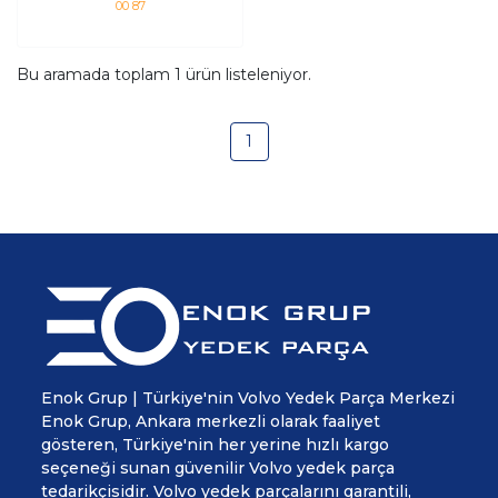
00 87
Bu aramada toplam
1
ürün listeleniyor.
1
Enok Grup | Türkiye'nin Volvo Yedek Parça Merkezi
Enok Grup, Ankara merkezli olarak faaliyet
gösteren, Türkiye'nin her yerine hızlı kargo
seçeneği sunan güvenilir Volvo yedek parça
tedarikçisidir. Volvo yedek parçalarını garantili,