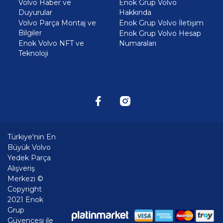
Volvo Haber ve
Enok Grup Volvo
Duyurular
Hakkında
Volvo Parça Montaj ve
Enok Grup Volvo İletişim
Bilgiler
Enok Grup Volvo Hesap
Enok Volvo NFT ve
Numaraları
Teknoloji
Türkiye'nin En
Büyük Volvo
Yedek Parça
Alışveriş
Merkezi ©
Copyright
2021 Enok
Grup
Güvencesi ile