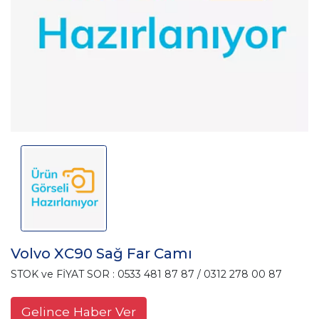
Volvo XC90 Sağ Far Camı
STOK ve FİYAT SOR : 0533 481 87 87 / 0312 278 00 87
Gelince Haber Ver