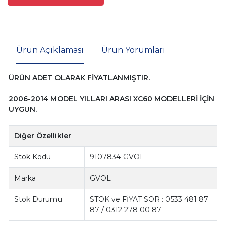
Ürün Açıklaması
Ürün Yorumları
ÜRÜN ADET OLARAK FİYATLANMIŞTIR.
2006-2014 MODEL YILLARI ARASI XC60 MODELLERİ İÇİN
UYGUN.
Diğer Özellikler
Stok Kodu
9107834-GVOL
Marka
GVOL
Stok Durumu
STOK ve FİYAT SOR : 0533 481 87
87 / 0312 278 00 87