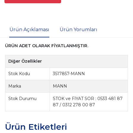
Ürün Açıklaması
Ürün Yorumları
ÜRÜN ADET OLARAK FİYATLANMIŞTIR.
Diğer Özellikler
Stok Kodu
3517857-MANN
Marka
MANN
Stok Durumu
STOK ve FİYAT SOR : 0533 481 87
87 / 0312 278 00 87
Ürün Etiketleri