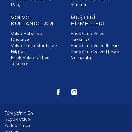
Parça
Arabalar
VOLVO
MÜŞTERİ
KULLANICILARI
HİZMETLERİ
Volvo Haber ve
Enok Grup Volvo
Duyurular
Hakkında
Volvo Parça Montaj ve
Enok Grup Volvo İletişim
Bilgiler
Enok Grup Volvo Hesap
Enok Volvo NFT ve
Numaraları
Teknoloji
Türkiye'nin En
Büyük Volvo
Yedek Parça
Alışveriş