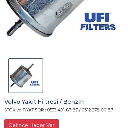
Volvo Yakıt Filtresi / Benzin
STOK ve FİYAT SOR : 0533 481 87 87 / 0312 278 00 87
Gelince Haber Ver