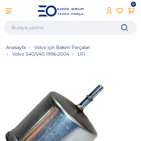
0
Anasayfa
Volvo için Bakım Parçaları
Volvo S40/V40 1996-2004
UFİ