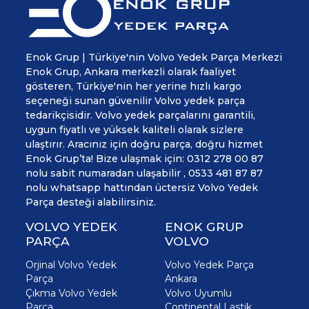
Enok Grup | Türkiye'nin Volvo Yedek Parça Merkezi
Enok Grup, Ankara merkezli olarak faaliyet
gösteren, Türkiye'nin her yerine hızlı kargo
seçeneği sunan güvenilir Volvo yedek parça
tedarikçisidir. Volvo yedek parçalarını garantili,
uygun fiyatlı ve yüksek kaliteli olarak sizlere
ulaştırır. Aracınız için doğru parça, doğru hizmet
Enok Grup’ta! Bize ulaşmak için: 0312 278 00 87
nolu sabit numaradan ulaşabilir , 0533 481 87 87
nolu whatsapp hattından üctersiz Volvo Yedek
Parça desteği alabilirsiniz.
VOLVO YEDEK
ENOK GRUP
PARÇA
VOLVO
Orjinal Volvo Yedek
Volvo Yedek Parça
Parça
Ankara
Çıkma Volvo Yedek
Volvo Uyumlu
Parça
Continental Lastik