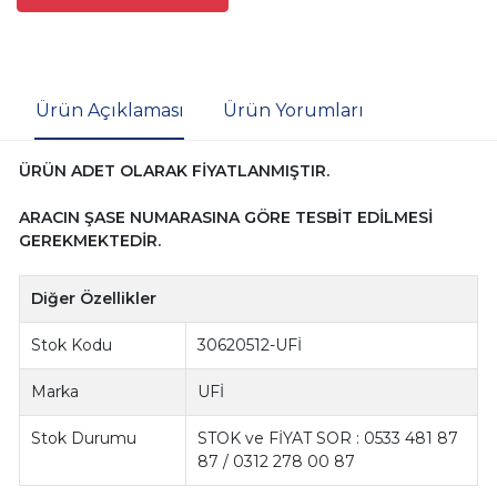
Ürün Açıklaması
Ürün Yorumları
ÜRÜN ADET OLARAK FİYATLANMIŞTIR.
ARACIN ŞASE NUMARASINA GÖRE TESBİT EDİLMESİ
GEREKMEKTEDİR.
Diğer Özellikler
Stok Kodu
30620512-UFİ
Marka
UFİ
Stok Durumu
STOK ve FİYAT SOR : 0533 481 87
87 / 0312 278 00 87