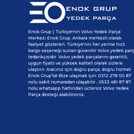
Enok Grup | Türkiye'nin Volvo Yedek Parça
Merkezi Enok Grup, Ankara merkezli olarak
faaliyet gösteren, Türkiye'nin her yerine hızlı
kargo seçeneği sunan güvenilir Volvo yedek par
tedarikçisidir. Volvo yedek parçalarını garantili,
uygun fiyatlı ve yüksek kaliteli olarak sizlere
ulaştırır. Aracınız için doğru parça, doğru hizmet
Enok Grup’ta! Bize ulaşmak için: 0312 278 00 87
nolu sabit numaradan ulaşabilir , 0533 481 87 87
nolu whatsapp hattından üctersiz Volvo Yedek
Parça desteği alabilirsiniz.