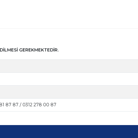
DİLMESİ GEREKMEKTEDİR.
81 87 87 / 0312 278 00 87