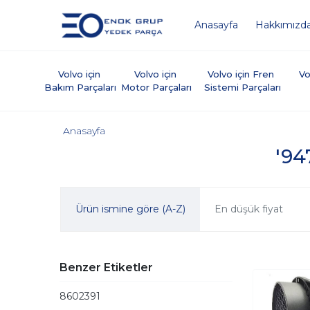
Anasayfa
Hakkımızd
Volvo için 
Volvo için 
Volvo için Fren 
Vo
Bakım Parçaları
Motor Parçaları
Sistemi Parçaları
Anasayfa
'94
Ürün ismine göre (A-Z)
En düşük fiyat
Benzer Etiketler
8602391