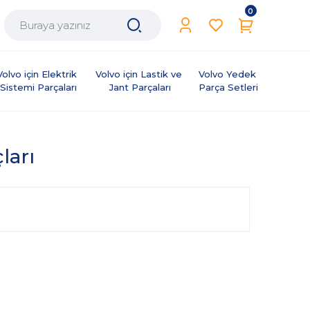
0
Volvo için Elektrik 
Volvo için Lastik ve 
Volvo Yedek 
Sistemi Parçaları
Jant Parçaları
Parça Setleri
ları