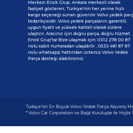
Merkezi Enok Grup, Ankara merkezli olarak
faaliyet gösteren, Türkiye'nin her yerine hızlı
kargo seçeneği sunan güvenilir Volvo yedek par
tedarikçisidir. Volvo yedek parçalarını garantili,
uygun fiyatlı ve yüksek kaliteli olarak sizlere
ulaştırır. Aracınız için doğru parça, doğru hizmet
Enok Grup’ta! Bize ulaşmak için: 0312 278 00 87
nolu sabit numaradan ulaşabilir , 0533 481 87 87
nolu whatsapp hattından üctersiz Volvo Yedek
Parça desteği alabilirsiniz.
Türkiye'nin En Büyük Volvo Yedek Parça Alışveriş M
* Volvo Car Corporation ve Bağlı Kuruluşlar ile Hiçbir