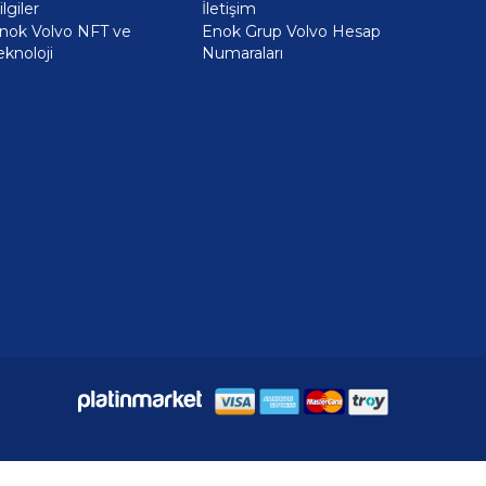
ilgiler
İletişim
nok Volvo NFT ve
Enok Grup Volvo Hesap
eknoloji
Numaraları